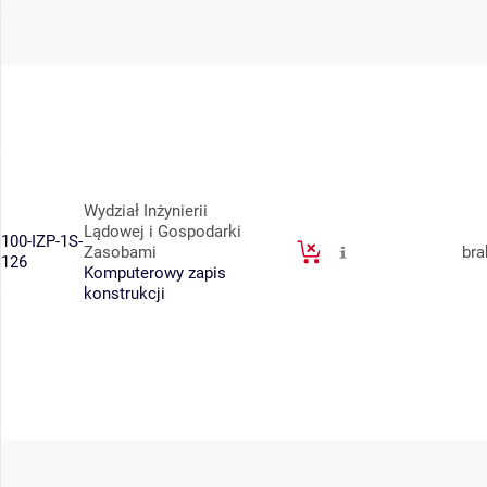
Wydział Inżynierii
Lądowej i Gospodarki
100-IZP-1S-
Zasobami
bra
126
Komputerowy zapis
konstrukcji