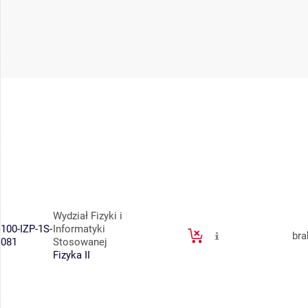
Wydział Fizyki i
100-IZP-1S-
Informatyki
bra
081
Stosowanej
Fizyka II