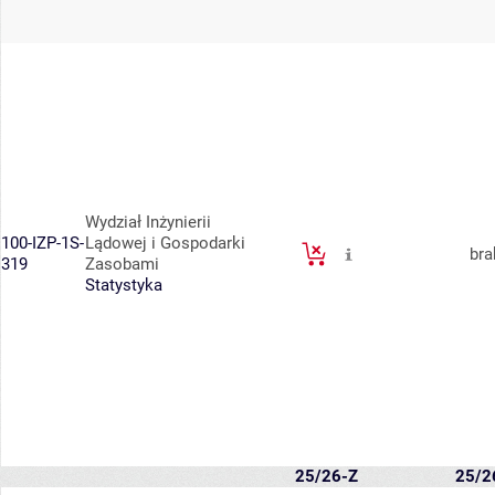
Wydział Inżynierii
100-IZP-1S-
Lądowej i Gospodarki
bra
319
Zasobami
Statystyka
25/26-Z
25/2