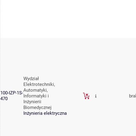
Wydział
Elektrotechniki,
Automatyki,
100-IZP-1S-
Informatyki i
bra
470
Inżynierii
Biomedycznej
Inżynieria elektryczna