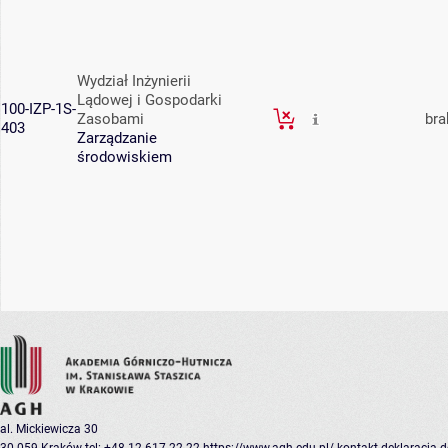
Wydział Inżynierii
Lądowej i Gospodarki
100-IZP-1S-
Zasobami
bra
403
Zarządzanie
środowiskiem
al. Mickiewicza 30