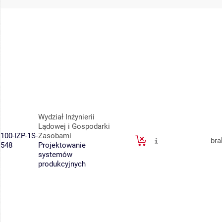
Wydział Inżynierii
Lądowej i Gospodarki
100-IZP-1S-
Zasobami
bra
548
Projektowanie
systemów
produkcyjnych