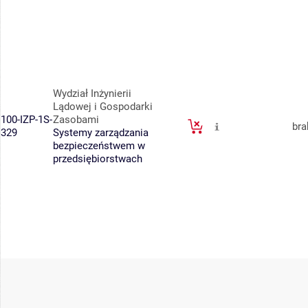
Wydział Inżynierii
Lądowej i Gospodarki
100-IZP-1S-
Zasobami
bra
329
Systemy zarządzania
bezpieczeństwem w
przedsiębiorstwach