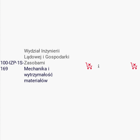
Wydział Inżynierii
Lądowej i Gospodarki
100-IZP-1S-
Zasobami
169
Mechanika i
wytrzymałość
materiałów