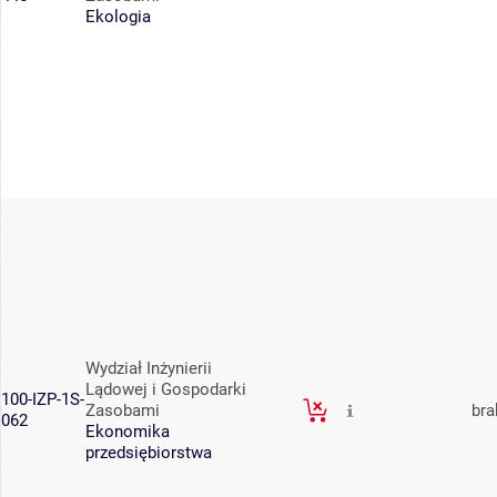
Ekologia
Wydział Inżynierii
Lądowej i Gospodarki
100-IZP-1S-
Zasobami
bra
062
Ekonomika
przedsiębiorstwa