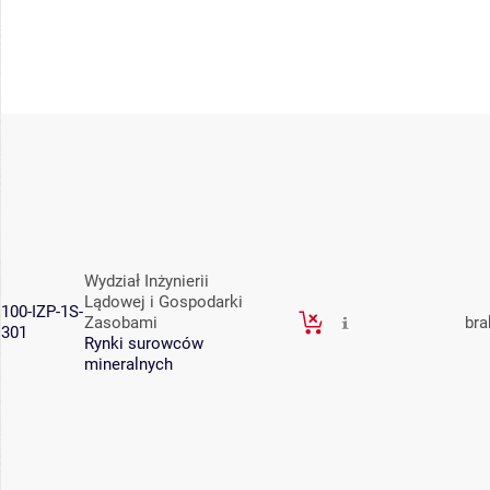
Wydział Inżynierii
Lądowej i Gospodarki
100-IZP-1S-
Zasobami
bra
301
Rynki surowców
mineralnych