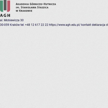
al. Mickiewicza 30
30-059 Kraków
tel: +48 12 617 22 22
https://www.agh.edu.pl/
kontakt
deklaracja 