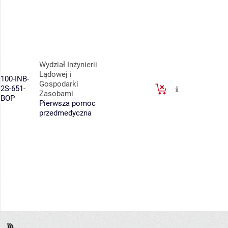
Wydział Inżynierii
Lądowej i
100-INB-
Gospodarki
2S-651-
Zasobami
BOP
Pierwsza pomoc
przedmedyczna