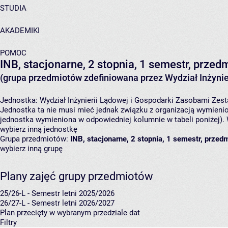
STUDIA
AKADEMIKI
POMOC
INB, stacjonarne, 2 stopnia, 1 semestr, prze
(grupa przedmiotów zdefiniowana przez Wydział Inżynie
Jednostka:
Wydział Inżynierii Lądowej i Gospodarki Zasobami
Zest
Jednostka ta nie musi mieć jednak związku z organizacją wymieni
jednostka wymieniona w odpowiedniej kolumnie w tabeli poniżej).
wybierz inną jednostkę
Grupa przedmiotów:
INB, stacjonarne, 2 stopnia, 1 semestr, prze
wybierz inną grupę
Plany zajęć grupy przedmiotów
25/26-L - Semestr letni 2025/2026
26/27-L - Semestr letni 2026/2027
Plan przecięty w wybranym przedziale dat
Filtry