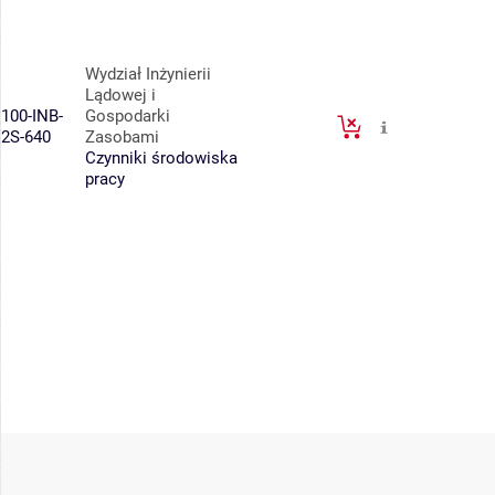
Wydział Inżynierii
Lądowej i
100-INB-
Gospodarki
2S-640
Zasobami
Czynniki środowiska
pracy