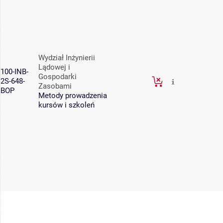
Wydział Inżynierii
Lądowej i
100-INB-
Gospodarki
2S-648-
Zasobami
BOP
Metody prowadzenia
kursów i szkoleń