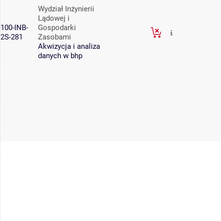
Wydział Inżynierii
Lądowej i
100-INB-
Gospodarki
2S-281
Zasobami
Akwizycja i analiza
danych w bhp