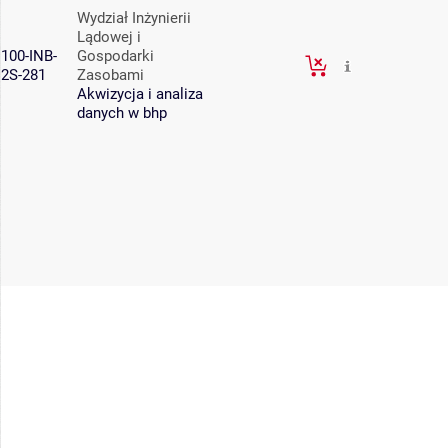
Wydział Inżynierii
Lądowej i
100-INB-
Gospodarki
2S-281
Zasobami
Akwizycja i analiza
danych w bhp