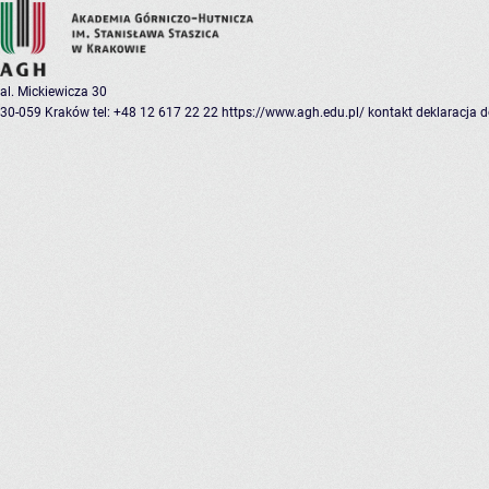
al. Mickiewicza 30
30-059 Kraków
tel: +48 12 617 22 22
https://www.agh.edu.pl/
kontakt
deklaracja 