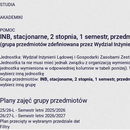
STUDIA
AKADEMIKI
POMOC
INB, stacjonarne, 2 stopnia, 1 semestr, prze
(grupa przedmiotów zdefiniowana przez Wydział Inżynie
Jednostka:
Wydział Inżynierii Lądowej i Gospodarki Zasobami
Zest
Jednostka ta nie musi mieć jednak związku z organizacją wymieni
jednostka wymieniona w odpowiedniej kolumnie w tabeli poniżej).
wybierz inną jednostkę
Grupa przedmiotów:
INB, stacjonarne, 2 stopnia, 1 semestr, prze
wybierz inną grupę
Plany zajęć grupy przedmiotów
25/26-L - Semestr letni 2025/2026
26/27-L - Semestr letni 2026/2027
Plan przecięty w wybranym przedziale dat
Filtry