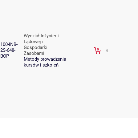
Wydział Inżynierii
Lądowej i
100-INB-
Gospodarki
2S-648-
Zasobami
BOP
Metody prowadzenia
kursów i szkoleń