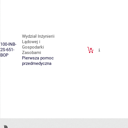
Wydział Inżynierii
Lądowej i
100-INB-
Gospodarki
2S-651-
Zasobami
BOP
Pierwsza pomoc
przedmedyczna