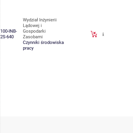
Wydział Inżynierii
Lądowej i
100-INB-
Gospodarki
2S-640
Zasobami
Czynniki środowiska
pracy