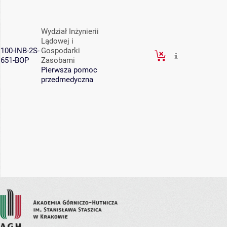
Wydział Inżynierii
Lądowej i
100-INB-2S-
Gospodarki
651-BOP
Zasobami
Pierwsza pomoc
przedmedyczna