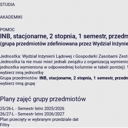
STUDIA
AKADEMIKI
POMOC
INB, stacjonarne, 2 stopnia, 1 semestr, przedm
(grupa przedmiotów zdefiniowana przez Wydział Inżynie
Jednostka:
Wydział Inżynierii Lądowej i Gospodarki Zasobami
Zest
Jednostka ta nie musi mieć jednak związku z organizacją wymieni
jednostka wymieniona w odpowiedniej kolumnie w tabeli poniżej).
wybierz inną jednostkę
Grupa przedmiotów:
INB, stacjonarne, 2 stopnia, 1 semestr, przedm
wybierz inną grupę
Plany zajęć grupy przedmiotów
25/26-L - Semestr letni 2025/2026
26/27-L - Semestr letni 2026/2027
Plan przecięty w wybranym przedziale dat
Filtry