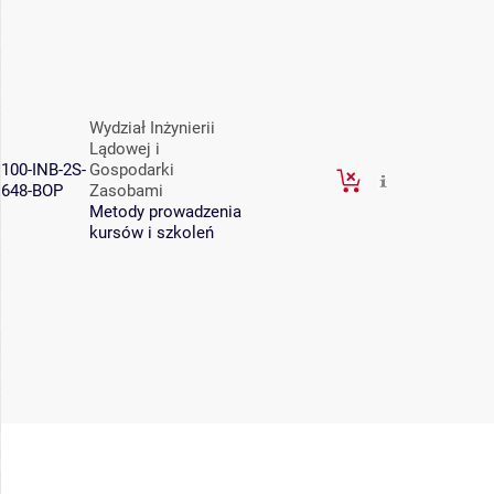
Wydział Inżynierii
Lądowej i
100-INB-2S-
Gospodarki
648-BOP
Zasobami
Metody prowadzenia
kursów i szkoleń