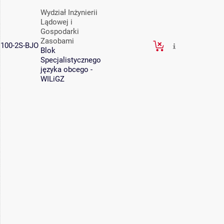
Wydział Inżynierii
Lądowej i
Gospodarki
Zasobami
100-2S-BJO
Blok
Specjalistycznego
języka obcego -
WILiGZ