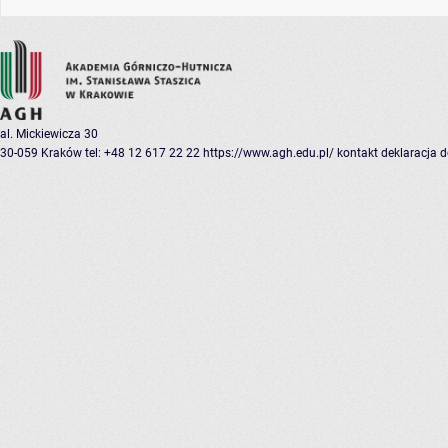
al. Mickiewicza 30
30-059 Kraków
tel: +48 12 617 22 22
https://www.agh.edu.pl/
kontakt
deklaracja 