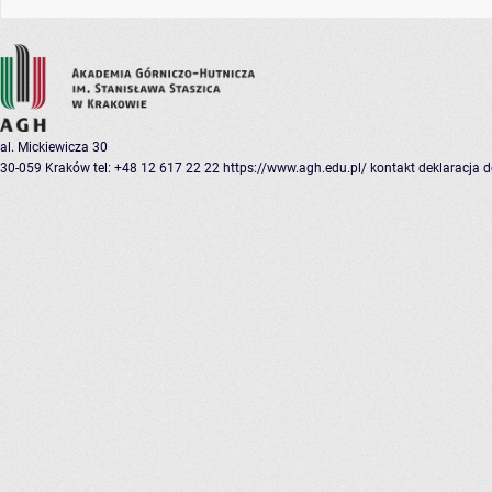
al. Mickiewicza 30
30-059 Kraków
tel: +48 12 617 22 22
https://www.agh.edu.pl/
kontakt
deklaracja 