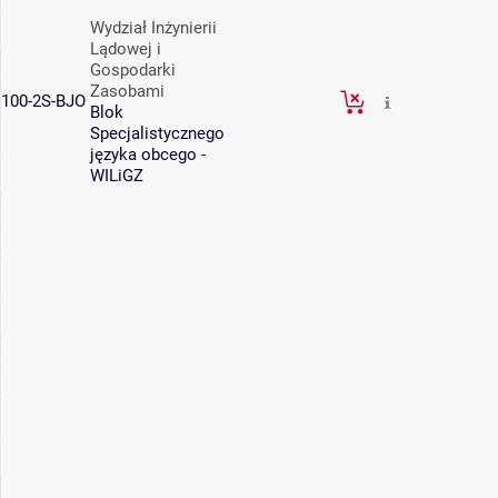
Wydział Inżynierii
Lądowej i
Gospodarki
Zasobami
100-2S-BJO
Blok
Specjalistycznego
języka obcego -
WILiGZ