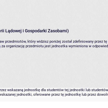
rii Lądowej i Gospodarki Zasobami)
aw przedmiotów, który widzisz poniżej został zdefiniowany przez tę
za organizację przedmiotu jest jednostka wymieniona w odpowiedni
zez wskazaną jednostkę dla studentów tej jednostki lub studentów 
skazanej jednostki, oferowane przez tę jednostkę lub przez dowoln