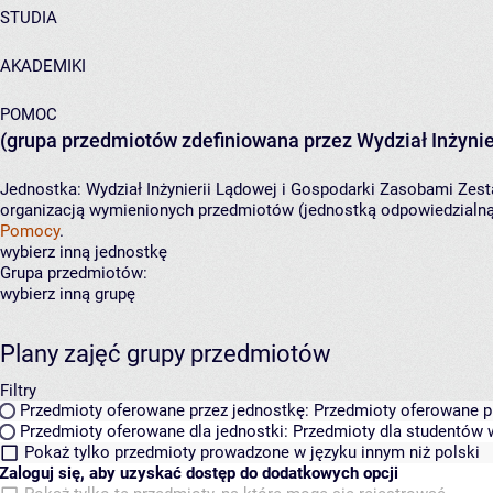
STUDIA
AKADEMIKI
POMOC
(grupa przedmiotów zdefiniowana przez Wydział Inżynie
Jednostka:
Wydział Inżynierii Lądowej i Gospodarki Zasobami
Zest
organizacją wymienionych przedmiotów (jednostką odpowiedzialną 
Pomocy
.
wybierz inną jednostkę
Grupa przedmiotów:
wybierz inną grupę
Plany zajęć grupy przedmiotów
Filtry
Przedmioty oferowane przez jednostkę:
Przedmioty oferowane pr
Przedmioty oferowane dla jednostki:
Przedmioty dla studentów w
Pokaż tylko przedmioty prowadzone w języku innym niż polski
Zaloguj się, aby uzyskać dostęp do dodatkowych opcji