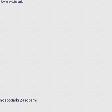
 Uwierzytelniania
i Gospodarki Zasobami