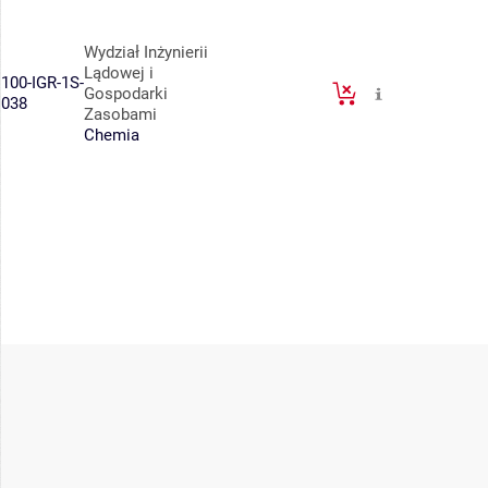
Wydział Inżynierii
Lądowej i
100-IGR-1S-
Gospodarki
038
Zasobami
Chemia