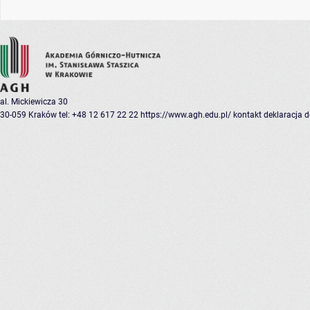
al. Mickiewicza 30
30-059 Kraków
tel: +48 12 617 22 22
https://www.agh.edu.pl/
kontakt
deklaracja 