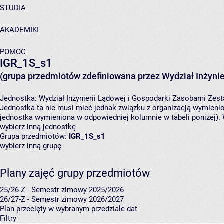
STUDIA
AKADEMIKI
POMOC
IGR_1S_s1
(grupa przedmiotów zdefiniowana przez Wydział Inżynie
Jednostka:
Wydział Inżynierii Lądowej i Gospodarki Zasobami
Zest
Jednostka ta nie musi mieć jednak związku z organizacją wymieni
jednostka wymieniona w odpowiedniej kolumnie w tabeli poniżej).
wybierz inną jednostkę
Grupa przedmiotów:
IGR_1S_s1
wybierz inną grupę
Plany zajęć grupy przedmiotów
25/26-Z - Semestr zimowy 2025/2026
26/27-Z - Semestr zimowy 2026/2027
Plan przecięty w wybranym przedziale dat
Filtry