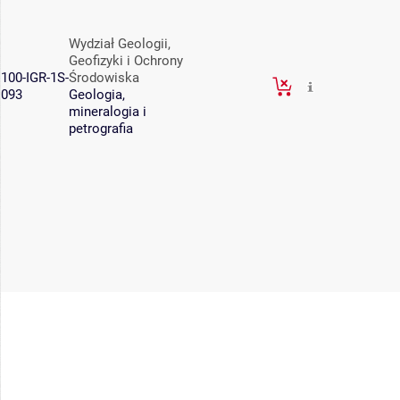
Wydział Geologii,
Geofizyki i Ochrony
100-IGR-1S-
Środowiska
093
Geologia,
mineralogia i
petrografia