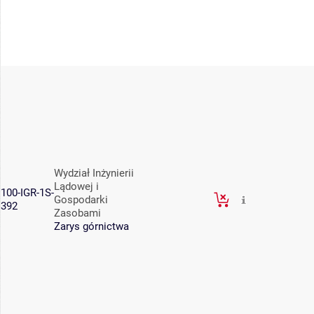
Wydział Inżynierii
Lądowej i
100-IGR-1S-
Gospodarki
392
Zasobami
Zarys górnictwa