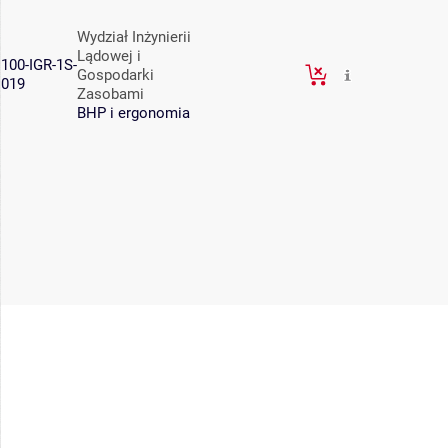
Wydział Inżynierii
Lądowej i
100-IGR-1S-
Gospodarki
019
Zasobami
BHP i ergonomia