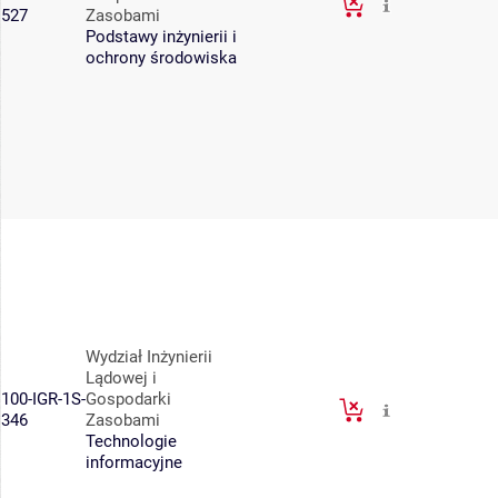
527
Zasobami
Podstawy inżynierii i
ochrony środowiska
Wydział Inżynierii
Lądowej i
100-IGR-1S-
Gospodarki
346
Zasobami
Technologie
informacyjne