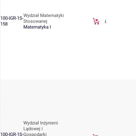
Wydział Matematyki
100-IGR-1S-
Stosowanej
158
Matematyka I
Wydział Inżynierii
Lądowej i
100-IGR-1S-
Gospodarki