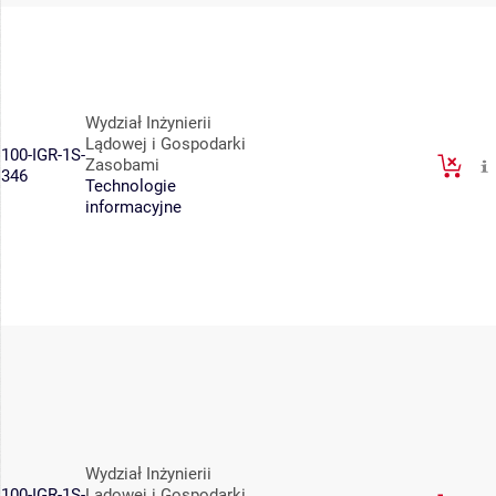
Wydział Inżynierii
Lądowej i Gospodarki
100-IGR-1S-
Zasobami
346
Technologie
informacyjne
Wydział Inżynierii
100-IGR-1S-
Lądowej i Gospodarki