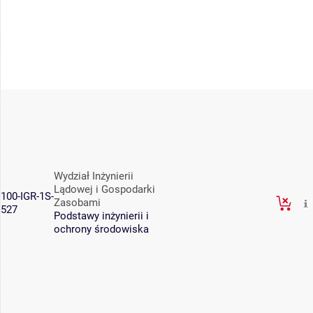
Wydział Inżynierii
Lądowej i Gospodarki
100-IGR-1S-
Zasobami
527
Podstawy inżynierii i
ochrony środowiska