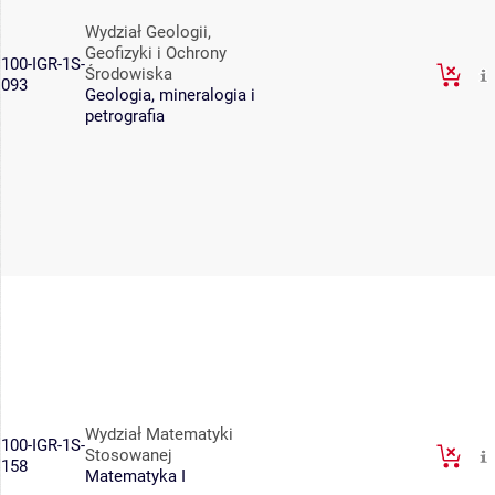
Wydział Geologii,
Geofizyki i Ochrony
100-IGR-1S-
Środowiska
093
Geologia, mineralogia i
petrografia
Wydział Matematyki
100-IGR-1S-
Stosowanej
158
Matematyka I