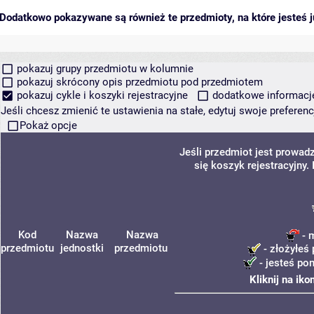
Dodatkowo pokazywane są również te przedmioty, na które jesteś ju
pokazuj grupy przedmiotu w kolumnie
pokazuj skrócony opis przedmiotu pod przedmiotem
pokazuj cykle i koszyki rejestracyjne
dodatkowe informacje 
Jeśli chcesz zmienić te ustawienia na stałe, edytuj swoje prefere
Pokaż opcje
Jeśli przedmiot jest prowa
się koszyk rejestracyjny
Kod
Nazwa
Nazwa
- 
przedmiotu
jednostki
przedmiotu
- złożyłeś 
- jesteś po
Kliknij na ik