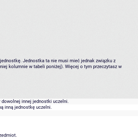
 jednostkę. Jednostka ta nie musi mieć jednak związku z
ej kolumnie w tabeli poniżej). Więcej o tym przeczytasz w
dowolnej innej jednostki uczelni.
ą inną jednostkę uczelni.
rzedmiot.