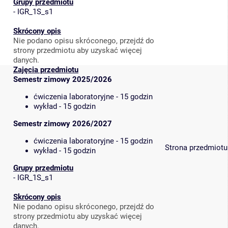
Grupy przedmiotu
-
IGR_1S_s1
Skrócony opis
Nie podano opisu skróconego, przejdź do
strony przedmiotu aby uzyskać więcej
danych.
Zajęcia przedmiotu
Semestr zimowy 2025/2026
ćwiczenia laboratoryjne - 15 godzin
wykład - 15 godzin
Semestr zimowy 2026/2027
ćwiczenia laboratoryjne - 15 godzin
Strona przedmiotu
wykład - 15 godzin
Grupy przedmiotu
-
IGR_1S_s1
Skrócony opis
Nie podano opisu skróconego, przejdź do
strony przedmiotu aby uzyskać więcej
danych.