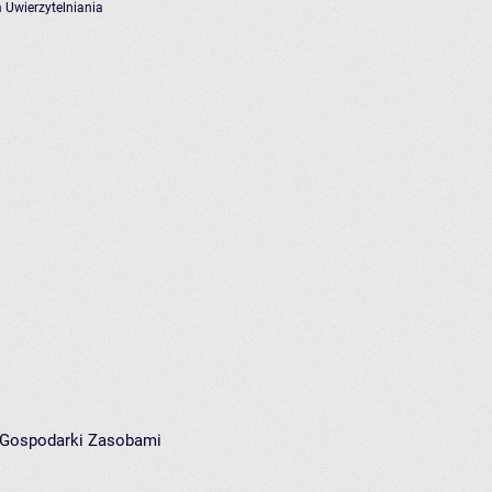
 Uwierzytelniania
i Gospodarki Zasobami