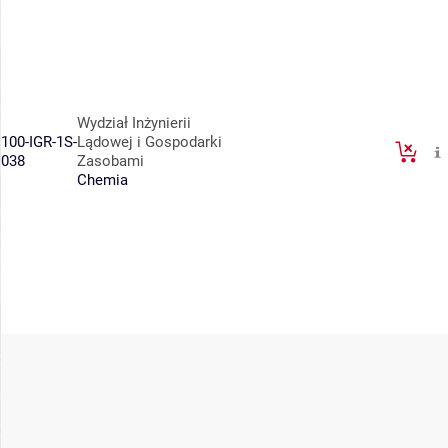
Wydział Inżynierii
100-IGR-1S-
Lądowej i Gospodarki
038
Zasobami
Chemia