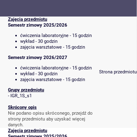
Zajęcia przedmiotu
Semestr zimowy 2025/2026
ćwiczenia laboratoryjne - 15 godzin
wykład - 30 godzin
zajęcia warsztatowe - 15 godzin
Semestr zimowy 2026/2027
ćwiczenia laboratoryjne - 15 godzin
Strona przedmiotu
wykład - 30 godzin
zajęcia warsztatowe - 15 godzin
Grupy przedmiotu
-
IGR_1S_s1
Skrócony opis
Nie podano opisu skróconego, przejdź do
strony przedmiotu aby uzyskać więcej
danych.
Zajęcia przedmiotu
Semestr zimowy 2025/2026