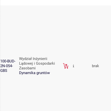
Wydział Inżynierii
100-BUD-
Lądowej i Gospodarki
2N-054-
brak
Zasobami
GBS
Dynamika gruntów