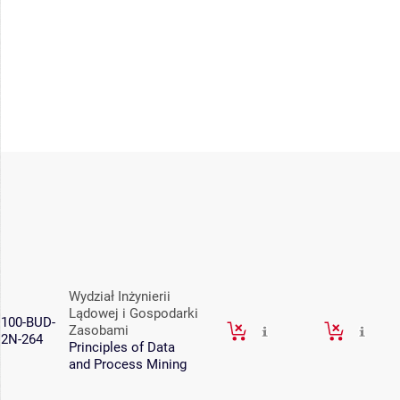
Wydział Inżynierii
Lądowej i Gospodarki
100-BUD-
Zasobami
2N-264
Principles of Data
and Process Mining