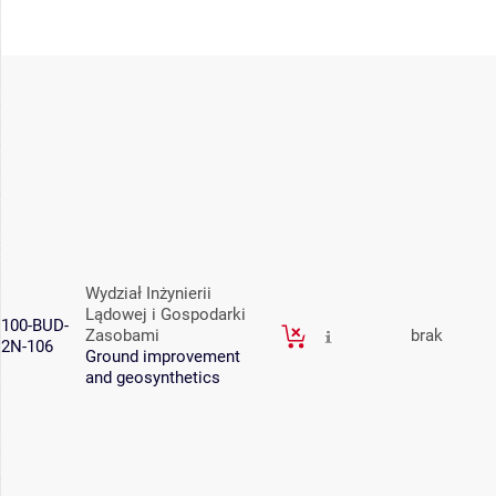
Wydział Inżynierii
Lądowej i Gospodarki
100-BUD-
Zasobami
brak
2N-106
Ground improvement
and geosynthetics