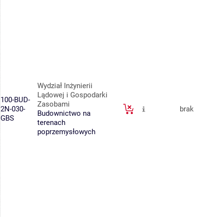
Wydział Inżynierii
Lądowej i Gospodarki
100-BUD-
Zasobami
2N-030-
brak
Budownictwo na
GBS
terenach
poprzemysłowych