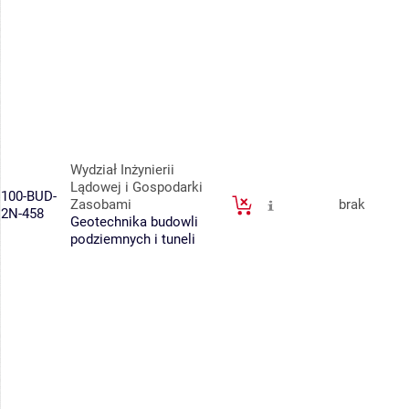
Wydział Inżynierii
Lądowej i Gospodarki
100-BUD-
Zasobami
brak
2N-458
Geotechnika budowli
podziemnych i tuneli