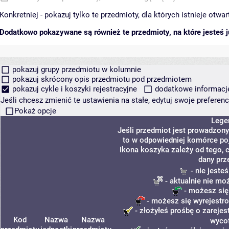
Konkretniej - pokazuj tylko te przedmioty, dla których istnieje otw
Dodatkowo pokazywane są również te przedmioty, na które jesteś ju
pokazuj grupy przedmiotu w kolumnie
pokazuj skrócony opis przedmiotu pod przedmiotem
pokazuj cykle i koszyki rejestracyjne
dodatkowe informacje 
Jeśli chcesz zmienić te ustawienia na stałe, edytuj swoje prefere
Pokaż opcje
Lege
Jeśli przedmiot jest prowadzon
to w odpowiedniej komórce poja
Ikona koszyka zależy od tego, 
dany prz
- nie jeste
- aktualnie nie mo
- możesz się
- możesz się wyrejestro
- złożyłeś prośbę o zarejest
Kod
Nazwa
Nazwa
wyco