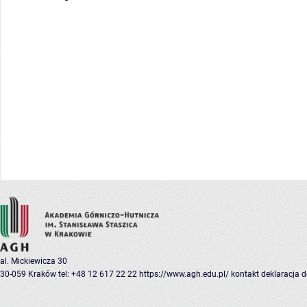
al. Mickiewicza 30
30-059 Kraków
tel: +48 12 617 22 22
https://www.agh.edu.pl/
kontakt
deklaracja 