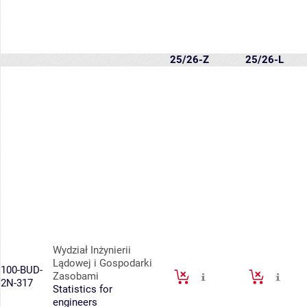
25/26-Z
25/26-L
Wydział Inżynierii
Lądowej i Gospodarki
100-BUD-
Zasobami
2N-317
Statistics for
engineers