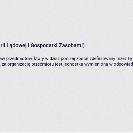
rii Lądowej i Gospodarki Zasobami)
aw przedmiotów, który widzisz poniżej został zdefiniowany przez tę
za organizację przedmiotu jest jednostka wymieniona w odpowiedni