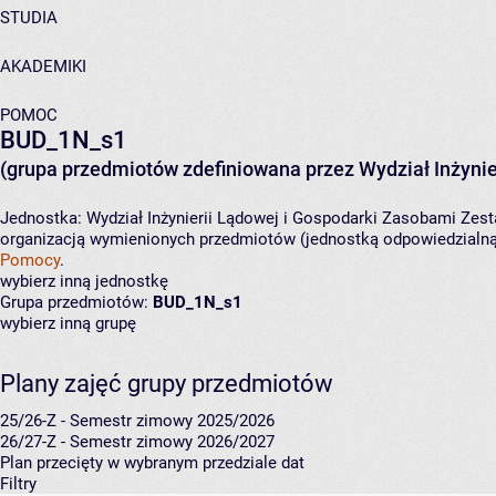
STUDIA
AKADEMIKI
POMOC
BUD_1N_s1
(grupa przedmiotów zdefiniowana przez Wydział Inżynie
Jednostka:
Wydział Inżynierii Lądowej i Gospodarki Zasobami
Zest
organizacją wymienionych przedmiotów (jednostką odpowiedzialną 
Pomocy
.
wybierz inną jednostkę
Grupa przedmiotów:
BUD_1N_s1
wybierz inną grupę
Plany zajęć grupy przedmiotów
25/26-Z - Semestr zimowy 2025/2026
26/27-Z - Semestr zimowy 2026/2027
Plan przecięty w wybranym przedziale dat
Filtry