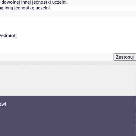
dowolnej innej jednostki uczelni.
ą inną jednostkę uczelni.
rzedmiot.
awi