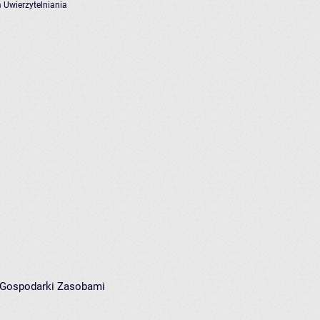
 Uwierzytelniania
i Gospodarki Zasobami