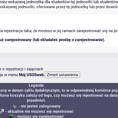
zez wskazaną jednostkę dla studentów tej jednostki lub studentów 
skazanej jednostki, oferowane przez tę jednostkę lub przez dowoln
arta rejestracja taka, że możesz w jej ramach zarejestrować się na p
ż zarejestrowany (lub składałeś prośbę o zarejestrowanie).
o rejestracji i zajęciach
ncje w menu
Mój USOSweb
.
Legenda
dzony w danym cyklu dydaktycznym, to w odpowiedniej komórce poj
. Ikona koszyka zależy od tego, czy możesz się rejestrować na dany
przedmiot.
- nie jesteś zalogowany
- aktualnie nie możesz się rejestrować
- możesz się zarejestrować