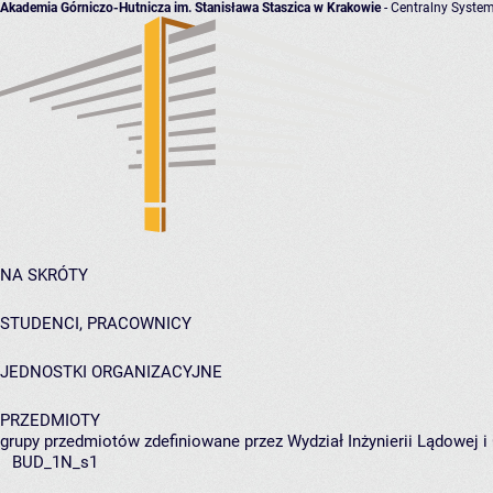
Akademia Górniczo-Hutnicza im. Stanisława Staszica w Krakowie
- Centralny System
NA SKRÓTY
STUDENCI, PRACOWNICY
JEDNOSTKI ORGANIZACYJNE
PRZEDMIOTY
grupy przedmiotów zdefiniowane przez Wydział Inżynierii Lądowej 
BUD_1N_s1