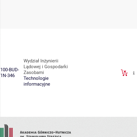
Wydział Inżynierii
Lądowej i Gospodarki
100-BUD-
Zasobami
1N-346
Technologie
informacyjne