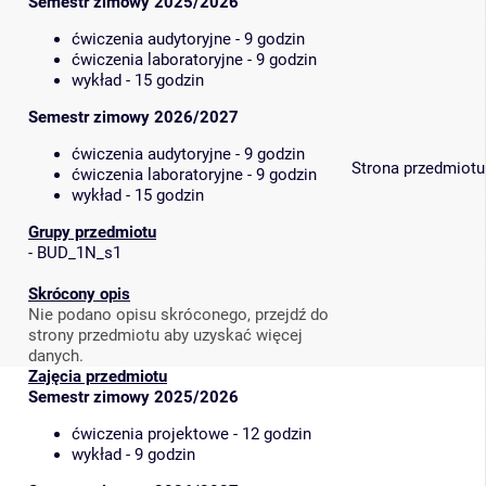
Semestr zimowy 2025/2026
ćwiczenia audytoryjne - 9 godzin
ćwiczenia laboratoryjne - 9 godzin
wykład - 15 godzin
Semestr zimowy 2026/2027
ćwiczenia audytoryjne - 9 godzin
Strona przedmiotu
ćwiczenia laboratoryjne - 9 godzin
wykład - 15 godzin
Grupy przedmiotu
-
BUD_1N_s1
Skrócony opis
Nie podano opisu skróconego, przejdź do
strony przedmiotu aby uzyskać więcej
danych.
Zajęcia przedmiotu
Semestr zimowy 2025/2026
ćwiczenia projektowe - 12 godzin
wykład - 9 godzin