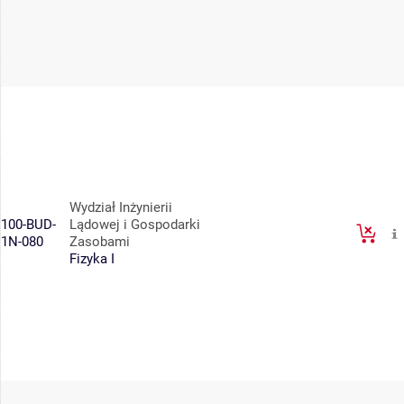
Wydział Inżynierii
100-BUD-
Lądowej i Gospodarki
1N-080
Zasobami
Fizyka I