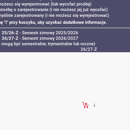
możesz się wyrejestrować (lub wycofać prośbę)
prośbę o zarejestrowanie (i nie możesz jej już wycofać)
myślnie zarejestrowany (i nie możesz się wyrejestrować)
onę "i" przy koszyku, aby uzyskać dodatkowe informacje.
25/26-Z
- Semestr zimowy 2025/2026
26/27-Z
- Semestr zimowy 2026/2027
a mogą być semestralne, trymestralne lub roczne)
26/27-Z