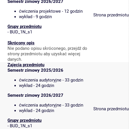
Semestr zimowy 2026/2027
ćwiczenia projektowe - 12 godzin
Strona przedmiotu
wykład - 9 godzin
Grupy przedmiotu
-
BUD_1N_s1
Skrócony opis
Nie podano opisu skróconego, przejdź do
strony przedmiotu aby uzyskać więcej
danych.
Zajęcia przedmiotu
Semestr zimowy 2025/2026
ćwiczenia audytoryjne - 33 godzin
wykład - 24 godzin
Semestr zimowy 2026/2027
ćwiczenia audytoryjne - 33 godzin
Strona przedmiotu
wykład - 24 godzin
Grupy przedmiotu
-
BUD_1N_s1