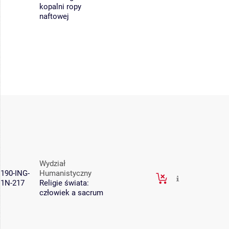
kopalni ropy
naftowej
Wydział
190-ING-
Humanistyczny
1N-217
Religie świata:
człowiek a sacrum