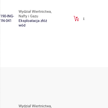
Wydział Wiertnictwa,
190-ING-
Nafty i Gazu
1N-041
Eksploatacja złóż
wód
Wydział Wiertnictwa,