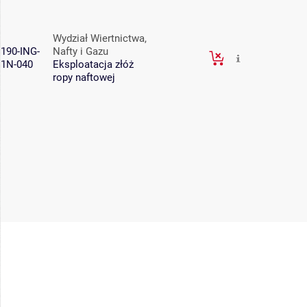
Wydział Wiertnictwa,
190-ING-
Nafty i Gazu
1N-040
Eksploatacja złóż
ropy naftowej