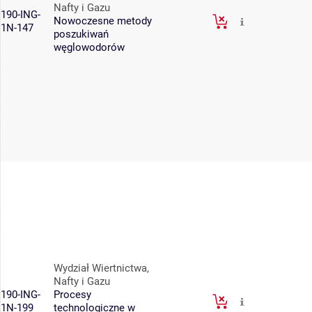
Nafty i Gazu
190-ING-
Nowoczesne metody
1N-147
poszukiwań
węglowodorów
Wydział Wiertnictwa,
Nafty i Gazu
190-ING-
Procesy
1N-199
technologiczne w