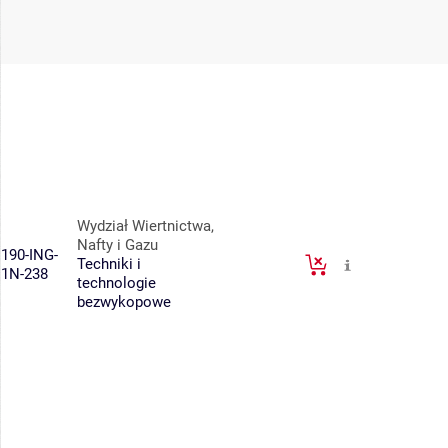
Wydział Wiertnictwa,
Nafty i Gazu
190-ING-
Techniki i
1N-238
technologie
bezwykopowe