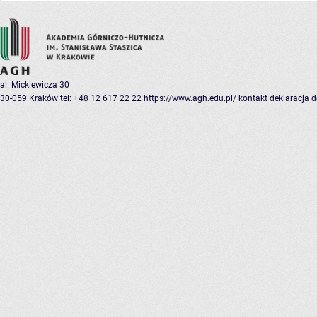
al. Mickiewicza 30
30-059 Kraków
tel: +48 12 617 22 22
https://www.agh.edu.pl/
kontakt
deklaracja 