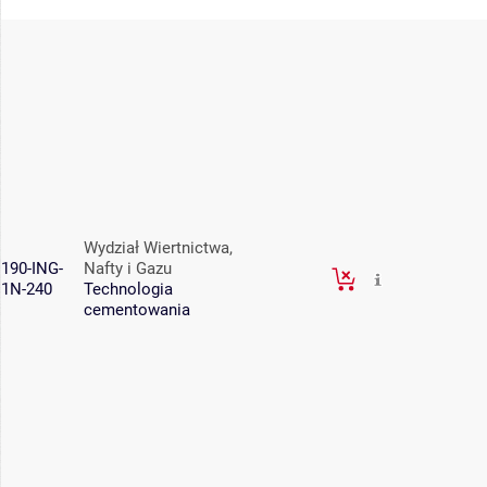
Wydział Wiertnictwa,
190-ING-
Nafty i Gazu
1N-240
Technologia
cementowania