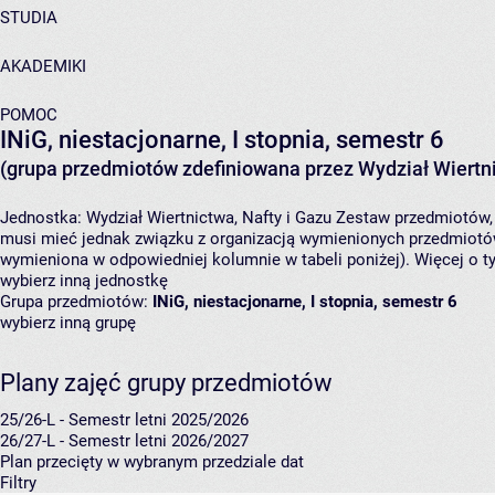
STUDIA
AKADEMIKI
POMOC
INiG, niestacjonarne, I stopnia, semestr 6
(grupa przedmiotów zdefiniowana przez Wydział Wiertni
Jednostka:
Wydział Wiertnictwa, Nafty i Gazu
Zestaw przedmiotów, k
musi mieć jednak związku z organizacją wymienionych przedmiotów
wymieniona w odpowiedniej kolumnie w tabeli poniżej). Więcej o 
wybierz inną jednostkę
Grupa przedmiotów:
INiG, niestacjonarne, I stopnia, semestr 6
wybierz inną grupę
Plany zajęć grupy przedmiotów
25/26-L - Semestr letni 2025/2026
26/27-L - Semestr letni 2026/2027
Plan przecięty w wybranym przedziale dat
Filtry