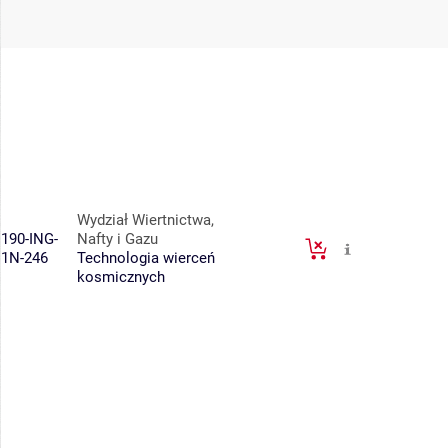
Wydział Wiertnictwa,
190-ING-
Nafty i Gazu
1N-246
Technologia wierceń
kosmicznych