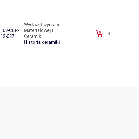
Wydział Inżynierii
160-CER-
Materiałowej i
1S-087
Ceramiki
Historia ceramiki