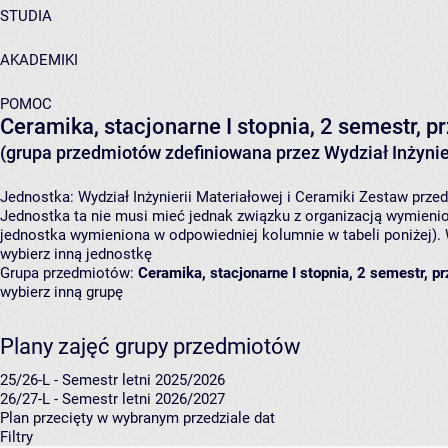
STUDIA
AKADEMIKI
POMOC
Ceramika, stacjonarne I stopnia, 2 semestr,
(grupa przedmiotów zdefiniowana przez Wydział Inżynier
Jednostka:
Wydział Inżynierii Materiałowej i Ceramiki
Zestaw przedm
Jednostka ta nie musi mieć jednak związku z organizacją wymieni
jednostka wymieniona w odpowiedniej kolumnie w tabeli poniżej).
wybierz inną jednostkę
Grupa przedmiotów:
Ceramika, stacjonarne I stopnia, 2 semestr, 
wybierz inną grupę
Plany zajęć grupy przedmiotów
25/26-L - Semestr letni 2025/2026
26/27-L - Semestr letni 2026/2027
Plan przecięty w wybranym przedziale dat
Filtry