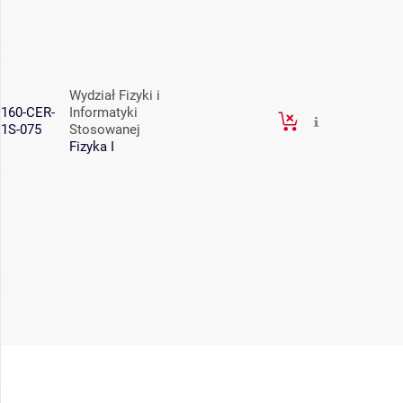
Wydział Fizyki i
160-CER-
Informatyki
1S-075
Stosowanej
Fizyka I