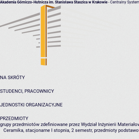
Akademia Górniczo-Hutnicza im. Stanisława Staszica w Krakowie
- Centralny System
NA SKRÓTY
STUDENCI, PRACOWNICY
JEDNOSTKI ORGANIZACYJNE
PRZEDMIOTY
grupy przedmiotów zdefiniowane przez Wydział Inżynierii Materiało
Ceramika, stacjonarne I stopnia, 2 semestr, przedmioty podstaw