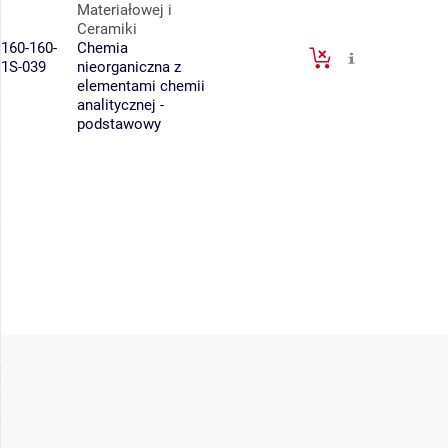
Materiałowej i
Ceramiki
160-160-
Chemia
1S-039
nieorganiczna z
elementami chemii
analitycznej -
podstawowy