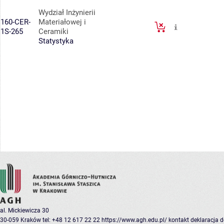
Wydział Inżynierii
160-CER-
Materiałowej i
1S-265
Ceramiki
Statystyka
al. Mickiewicza 30
30-059 Kraków
tel: +48 12 617 22 22
https://www.agh.edu.pl/
kontakt
deklaracja 