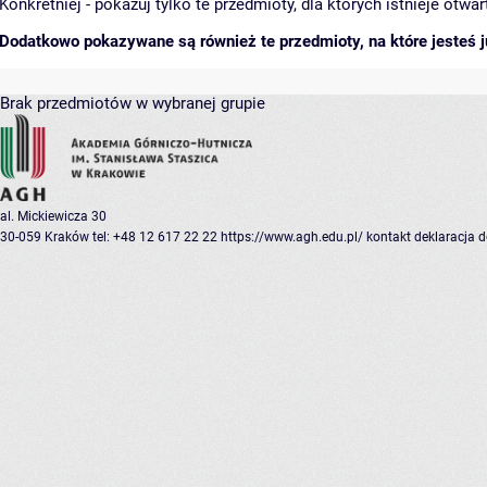
Konkretniej - pokazuj tylko te przedmioty, dla których istnieje otw
Dodatkowo pokazywane są również te przedmioty, na które jesteś ju
Brak przedmiotów w wybranej grupie
al. Mickiewicza 30
30-059 Kraków
tel: +48 12 617 22 22
https://www.agh.edu.pl/
kontakt
deklaracja 