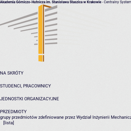
Akademia Górniczo-Hutnicza im. Stanisława Staszica w Krakowie
- Centralny System
NA SKRÓTY
STUDENCI, PRACOWNICY
JEDNOSTKI ORGANIZACYJNE
PRZEDMIOTY
grupy przedmiotów zdefiniowane przez Wydział Inżynierii Mechanicz
[lista]