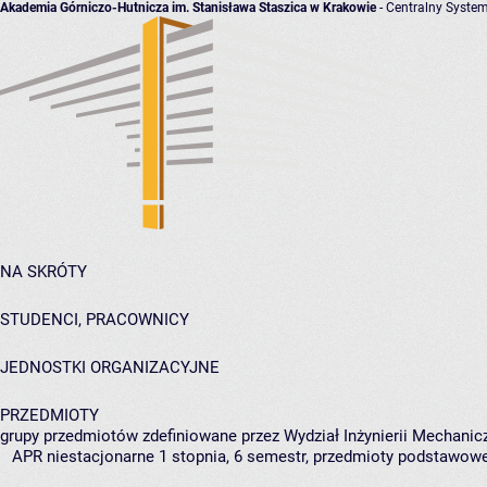
Akademia Górniczo-Hutnicza im. Stanisława Staszica w Krakowie
- Centralny System
NA SKRÓTY
STUDENCI, PRACOWNICY
JEDNOSTKI ORGANIZACYJNE
PRZEDMIOTY
grupy przedmiotów zdefiniowane przez Wydział Inżynierii Mechanicz
APR niestacjonarne 1 stopnia, 6 semestr, przedmioty podstawow