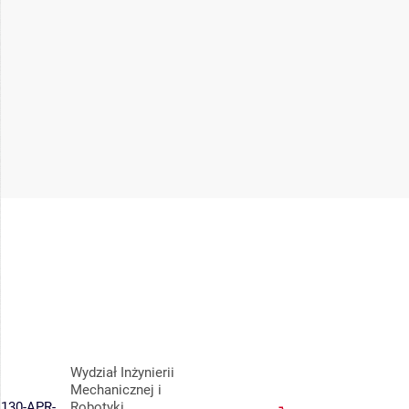
Wydział Inżynierii
Mechanicznej i
130-APR-
Robotyki