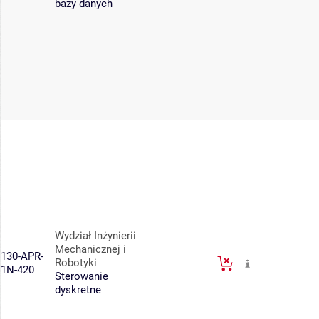
bazy danych
Wydział Inżynierii
Mechanicznej i
130-APR-
Robotyki
1N-420
Sterowanie
dyskretne