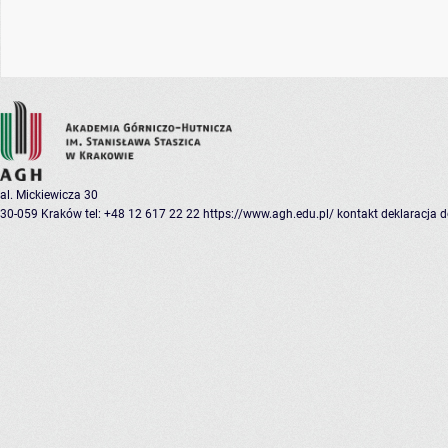
al. Mickiewicza 30
30-059 Kraków
tel: +48 12 617 22 22
https://www.agh.edu.pl/
kontakt
deklaracja 