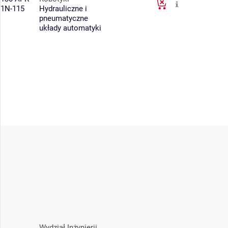
1N-115
Hydrauliczne i
pneumatyczne
układy automatyki
Wydział Inżynierii