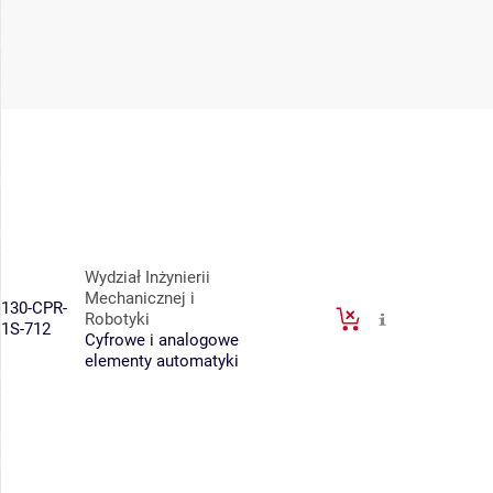
Wydział Inżynierii
Mechanicznej i
130-CPR-
Robotyki
1S-712
Cyfrowe i analogowe
elementy automatyki