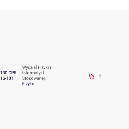
Wydział Fizyki i
130-CPR-
Informatyki
1S-101
Stosowanej
Fizyka