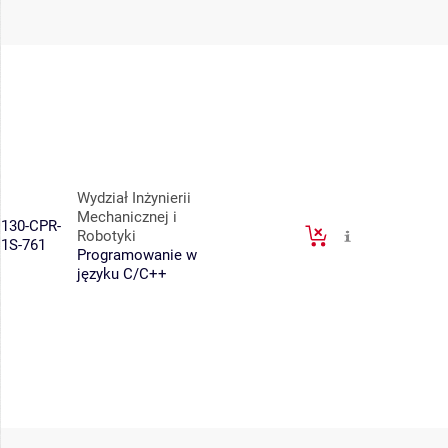
Wydział Inżynierii
Mechanicznej i
130-CPR-
Robotyki
1S-761
Programowanie w
języku C/C++