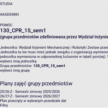
STUDIA
AKADEMIKI
POMOC
130_CPR_1S_sem1
(grupa przedmiotów zdefiniowana przez Wydział Inżynier
Jednostka:
Wydział Inżynierii Mechanicznej i Robotyki
Zestaw przed
Jednostka ta nie musi mieć jednak związku z organizacją wymieni
jednostka wymieniona w odpowiedniej kolumnie w tabeli poniżej).
wybierz inną jednostkę
Grupa przedmiotów:
130_CPR_1S_sem1
wybierz inną grupę
Plany zajęć grupy przedmiotów
25/26-Z - Semestr zimowy 2025/2026
26/27-Z - Semestr zimowy 2026/2027
Plan przecięty w wybranym przedziale dat
Filtry