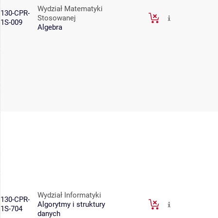
Wydział Matematyki
130-CPR-
Stosowanej
1S-009
Algebra
Wydział Informatyki
130-CPR-
Algorytmy i struktury
1S-704
danych