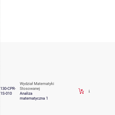
Wydział Matematyki
130-CPR-
Stosowanej
1S-010
Analiza
matematyczna 1