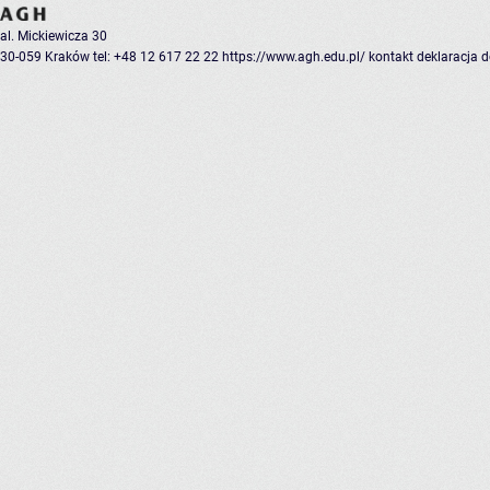
al. Mickiewicza 30
30-059 Kraków
tel: +48 12 617 22 22
https://www.agh.edu.pl/
kontakt
deklaracja 