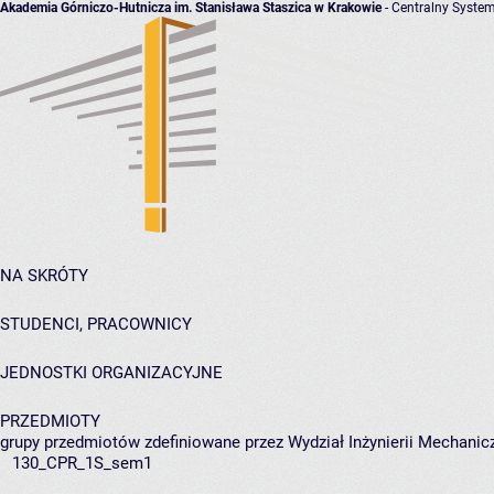
Akademia Górniczo-Hutnicza im. Stanisława Staszica w Krakowie
- Centralny System
NA SKRÓTY
STUDENCI, PRACOWNICY
JEDNOSTKI ORGANIZACYJNE
PRZEDMIOTY
grupy przedmiotów zdefiniowane przez Wydział Inżynierii Mechanicz
130_CPR_1S_sem1