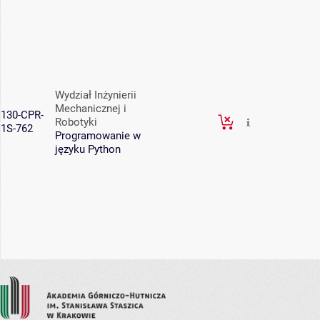
Wydział Inżynierii
Mechanicznej i
130-CPR-
Robotyki
1S-762
Programowanie w
języku Python