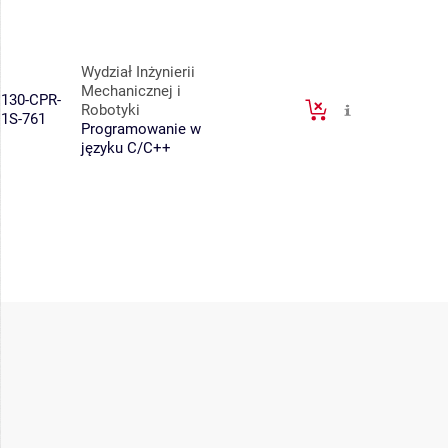
Wydział Inżynierii
Mechanicznej i
130-CPR-
Robotyki
1S-761
Programowanie w
języku C/C++