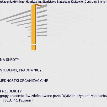
Akademia Górniczo-Hutnicza im. Stanisława Staszica w Krakowie
- Centralny System
NA SKRÓTY
STUDENCI, PRACOWNICY
JEDNOSTKI ORGANIZACYJNE
PRZEDMIOTY
grupy przedmiotów zdefiniowane przez Wydział Inżynierii Mechanicz
130_CPR_1S_sem1