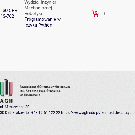
Wydział Inżynierii
Mechanicznej i
130-CPR-
Robotyki
1S-762
Programowanie w
języku Python
al. Mickiewicza 30
30-059 Kraków
tel: +48 12 617 22 22
https://www.agh.edu.pl/
kontakt
deklaracja 