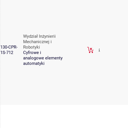
Wydział Inżynierii
Mechanicznej i
130-CPR-
Robotyki
1S-712
Cyfrowe i
analogowe elementy
automatyki