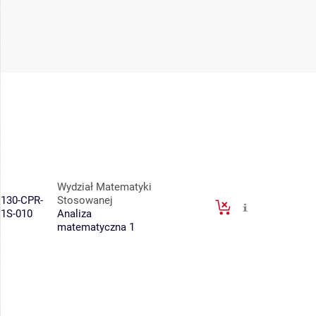
Wydział Matematyki
130-CPR-
Stosowanej
1S-010
Analiza
matematyczna 1