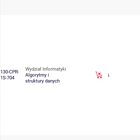
Wydział Informatyki
130-CPR-
Algorytmy i
1S-704
struktury danych