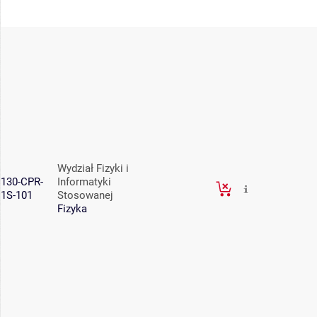
Wydział Fizyki i
130-CPR-
Informatyki
1S-101
Stosowanej
Fizyka