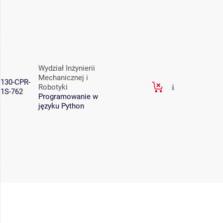
Wydział Inżynierii
Mechanicznej i
130-CPR-
Robotyki
1S-762
Programowanie w
języku Python