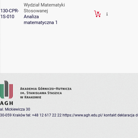
Wydział Matematyki
130-CPR-
Stosowanej
1S-010
Analiza
matematyczna 1
al. Mickiewicza 30
30-059 Kraków
tel: +48 12 617 22 22
https://www.agh.edu.pl/
kontakt
deklaracja 