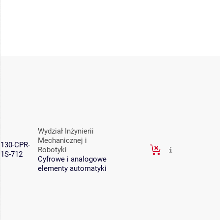
Wydział Inżynierii
Mechanicznej i
130-CPR-
Robotyki
1S-712
Cyfrowe i analogowe
elementy automatyki