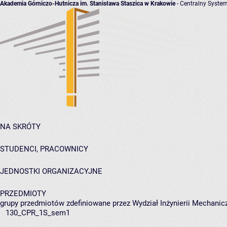
Akademia Górniczo-Hutnicza im. Stanisława Staszica w Krakowie
- Centralny System
NA SKRÓTY
STUDENCI, PRACOWNICY
JEDNOSTKI ORGANIZACYJNE
PRZEDMIOTY
grupy przedmiotów zdefiniowane przez Wydział Inżynierii Mechanicz
130_CPR_1S_sem1