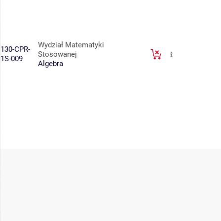
Wydział Matematyki
130-CPR-
Stosowanej
1S-009
Algebra