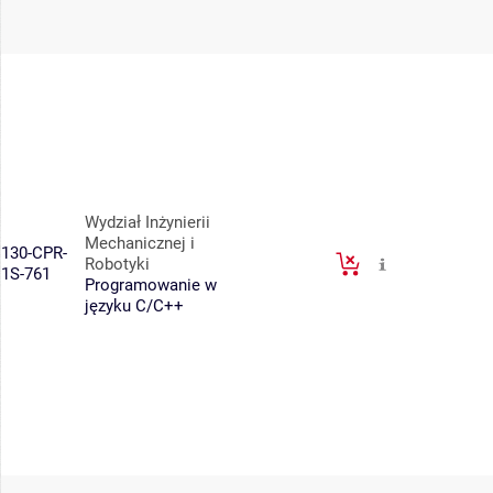
Wydział Inżynierii
Mechanicznej i
130-CPR-
Robotyki
1S-761
Programowanie w
języku C/C++