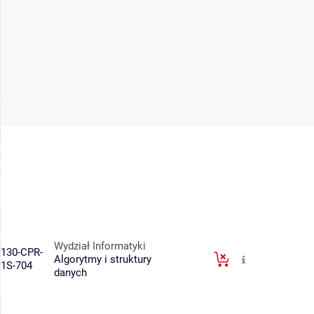
Wydział Informatyki
130-CPR-
Algorytmy i struktury
1S-704
danych