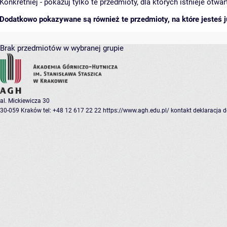
Konkretniej - pokazuj tylko te przedmioty, dla których istnieje otw
Dodatkowo pokazywane są również te przedmioty, na które jesteś ju
Brak przedmiotów w wybranej grupie
al. Mickiewicza 30
30-059 Kraków
tel: +48 12 617 22 22
https://www.agh.edu.pl/
kontakt
deklaracja 