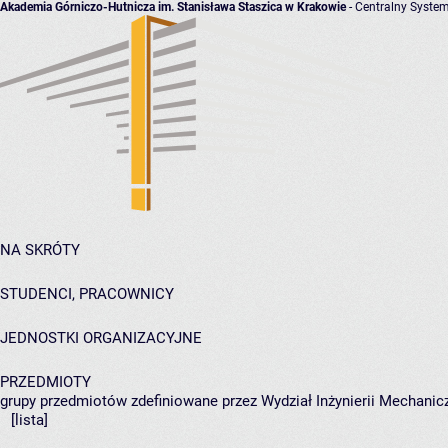
Akademia Górniczo-Hutnicza im. Stanisława Staszica w Krakowie
- Centralny System
NA SKRÓTY
STUDENCI, PRACOWNICY
JEDNOSTKI ORGANIZACYJNE
PRZEDMIOTY
grupy przedmiotów zdefiniowane przez Wydział Inżynierii Mechanicz
[lista]