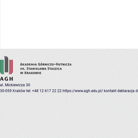
al. Mickiewicza 30
30-059 Kraków
tel: +48 12 617 22 22
https://www.agh.edu.pl/
kontakt
deklaracja 