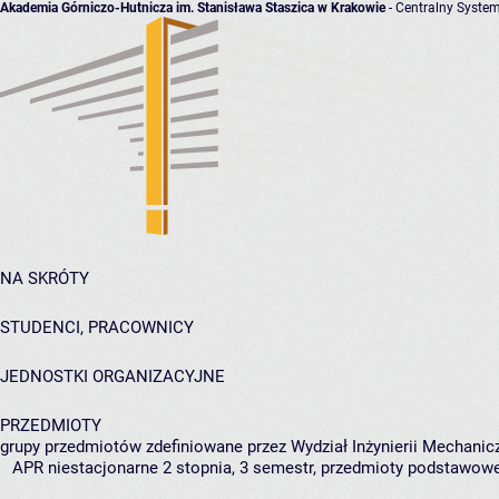
Akademia Górniczo-Hutnicza im. Stanisława Staszica w Krakowie
- Centralny System
NA SKRÓTY
STUDENCI, PRACOWNICY
JEDNOSTKI ORGANIZACYJNE
PRZEDMIOTY
grupy przedmiotów zdefiniowane przez Wydział Inżynierii Mechanicz
APR niestacjonarne 2 stopnia, 3 semestr, przedmioty podstawow