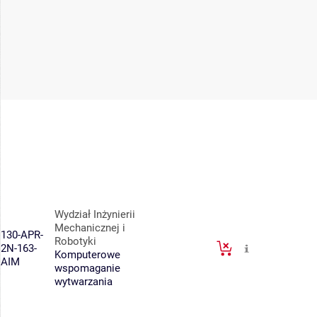
Wydział Inżynierii
Mechanicznej i
130-APR-
Robotyki
2N-163-
Komputerowe
AIM
wspomaganie
wytwarzania