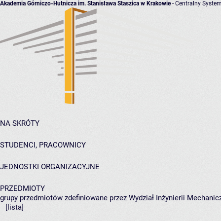
Akademia Górniczo-Hutnicza im. Stanisława Staszica w Krakowie
- Centralny System
NA SKRÓTY
STUDENCI, PRACOWNICY
JEDNOSTKI ORGANIZACYJNE
PRZEDMIOTY
grupy przedmiotów zdefiniowane przez Wydział Inżynierii Mechanicz
[lista]