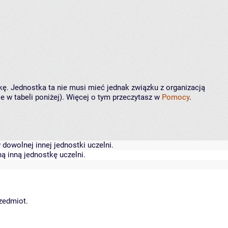
kę. Jednostka ta nie musi mieć jednak związku z organizacją
 w tabeli poniżej). Więcej o tym przeczytasz w
Pomocy
.
dowolnej innej jednostki uczelni.
ą inną jednostkę uczelni.
rzedmiot.