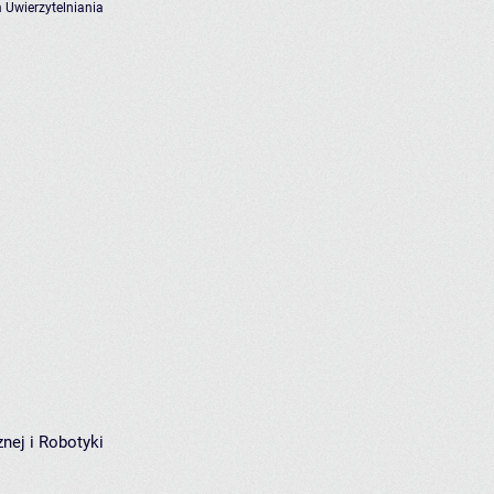
 Uwierzytelniania
nej i Robotyki