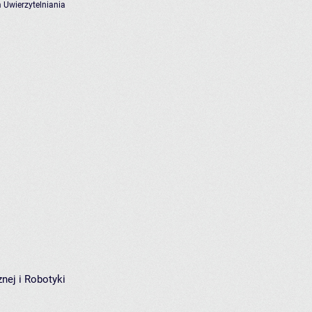
 Uwierzytelniania
nej i Robotyki