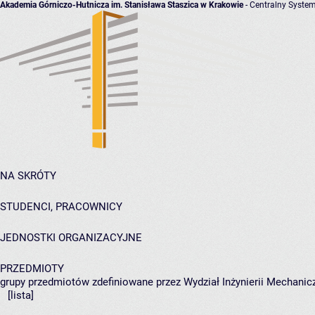
Akademia Górniczo-Hutnicza im. Stanisława Staszica w Krakowie
- Centralny System
NA SKRÓTY
STUDENCI, PRACOWNICY
JEDNOSTKI ORGANIZACYJNE
PRZEDMIOTY
grupy przedmiotów zdefiniowane przez Wydział Inżynierii Mechanicz
[lista]