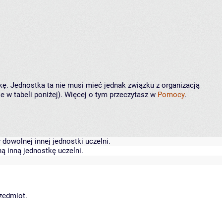
kę. Jednostka ta nie musi mieć jednak związku z organizacją
 w tabeli poniżej). Więcej o tym przeczytasz w
Pomocy
.
dowolnej innej jednostki uczelni.
ą inną jednostkę uczelni.
rzedmiot.