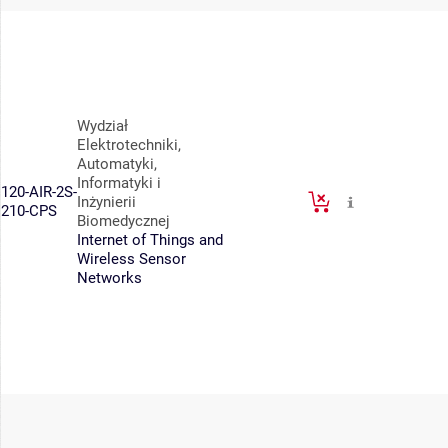
Wydział
Elektrotechniki,
Automatyki,
Informatyki i
120-AIR-2S-
Inżynierii
210-CPS
Biomedycznej
Internet of Things and
Wireless Sensor
Networks