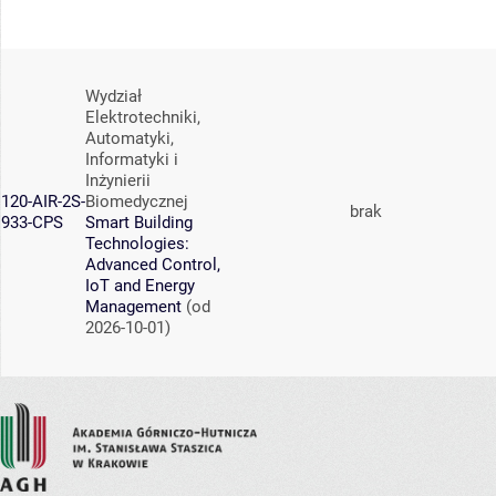
Wydział
Elektrotechniki,
Automatyki,
Informatyki i
Inżynierii
120-AIR-2S-
Biomedycznej
brak
933-CPS
Smart Building
Technologies:
Advanced Control,
IoT and Energy
Management
(od
2026-10-01)