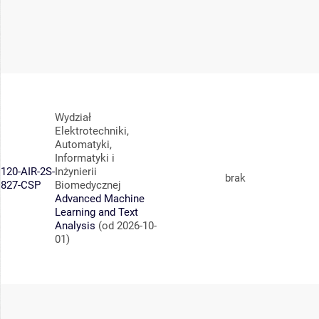
Wydział
Elektrotechniki,
Automatyki,
Informatyki i
120-AIR-2S-
Inżynierii
brak
827-CSP
Biomedycznej
Advanced Machine
Learning and Text
Analysis
(od 2026-10-
01)