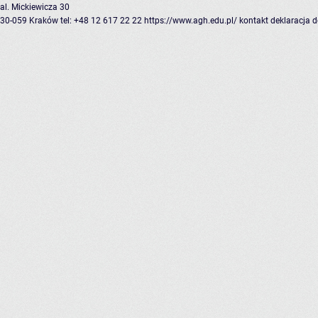
al. Mickiewicza 30
30-059 Kraków
tel: +48 12 617 22 22
https://www.agh.edu.pl/
kontakt
deklaracja 