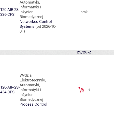
Automatyki,
Informatyki i
120-AIR-2S-
Inżynierii
brak
336-CPS
Biomedycznej
Networked Control
Systems
(od 2026-10-
01)
25/26-Z
Wydział
Elektrotechniki,
Automatyki,
120-AIR-2S-
Informatyki i
434-CPS
Inżynierii
Biomedycznej
Process Control