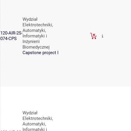
Wydział
Elektrotechniki,
Automatyki,
120-AIR-2S-
Informatyki i
074-CPS
Inżynierii
Biomedycznej
Capstone project I
Wydział
Elektrotechniki,
Automatyki,
Informatyki i