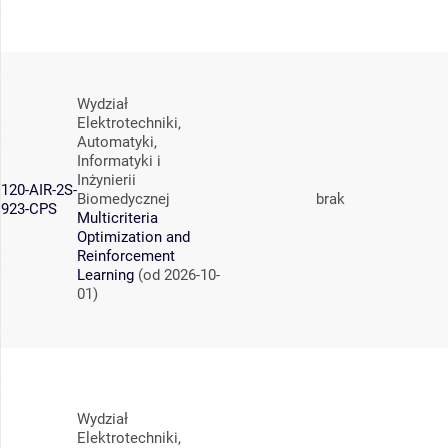
Wydział
Elektrotechniki,
Automatyki,
Informatyki i
Inżynierii
120-AIR-2S-
Biomedycznej
brak
923-CPS
Multicriteria
Optimization and
Reinforcement
Learning
(od 2026-10-
01)
Wydział
Elektrotechniki,