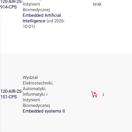
120-AIR-2S-
Inżynierii
brak
914-CPS
Biomedycznej
Embedded Artificial
Intelligence
(od 2026-
10-01)
Wydział
Elektrotechniki,
Automatyki,
120-AIR-2S-
Informatyki i
151-CPS
Inżynierii
Biomedycznej
Embedded systems II