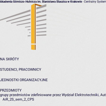
Akademia Górniczo-Hutnicza im. Stanisława Staszica w Krakowie
- Centralny System
NA SKRÓTY
STUDENCI, PRACOWNICY
JEDNOSTKI ORGANIZACYJNE
PRZEDMIOTY
grupy przedmiotów zdefiniowane przez Wydział Elektrotechniki, Auto
AiR_2S_sem_2_CPS