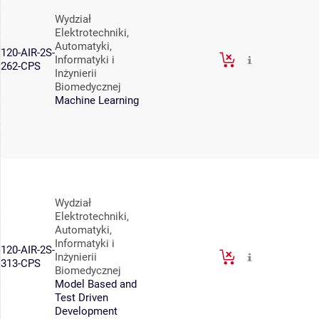
Wydział
Elektrotechniki,
Automatyki,
120-AIR-2S-
Informatyki i
262-CPS
Inżynierii
Biomedycznej
Machine Learning
Wydział
Elektrotechniki,
Automatyki,
Informatyki i
120-AIR-2S-
Inżynierii
313-CPS
Biomedycznej
Model Based and
Test Driven
Development