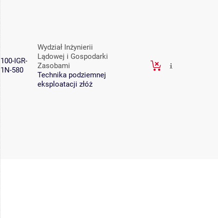
Wydział Inżynierii
Lądowej i Gospodarki
100-IGR-
Zasobami
1N-580
Technika podziemnej
eksploatacji złóż