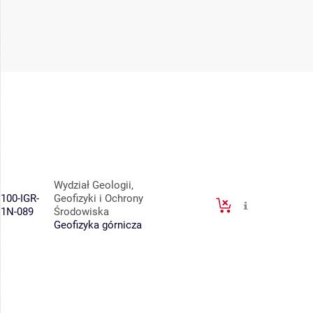
Wydział Geologii,
100-IGR-
Geofizyki i Ochrony
1N-089
Środowiska
Geofizyka górnicza