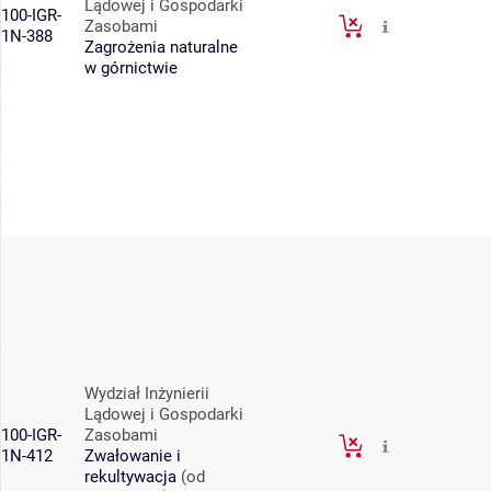
Lądowej i Gospodarki
100-IGR-
Zasobami
1N-388
Zagrożenia naturalne
w górnictwie
Wydział Inżynierii
Lądowej i Gospodarki
100-IGR-
Zasobami
1N-412
Zwałowanie i
rekultywacja
(od