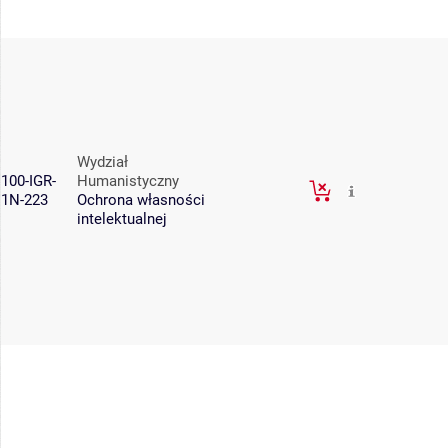
Wydział
100-IGR-
Humanistyczny
1N-223
Ochrona własności
intelektualnej