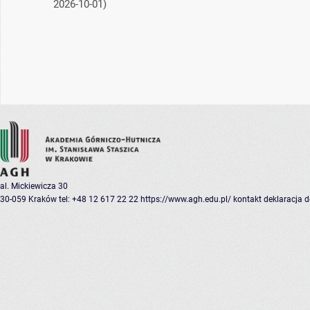
2026-10-01)
al. Mickiewicza 30
30-059 Kraków
tel: +48 12 617 22 22
https://www.agh.edu.pl/
kontakt
deklaracja 