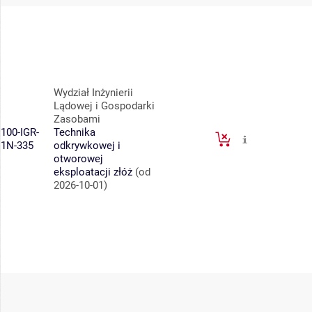
Wydział Inżynierii
Lądowej i Gospodarki
Zasobami
100-IGR-
Technika
1N-335
odkrywkowej i
otworowej
eksploatacji złóż
(od
2026-10-01)