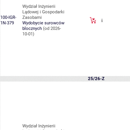
Wydział Inżynierii
Lądowej i Gospodarki
100-IGR-
Zasobami
1N-379
Wydobycie surowców
blocznych
(od 2026-
10-01)
25/26-Z
Wydział Inżynierii