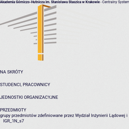
Akademia Górniczo-Hutnicza im. Stanisława Staszica w Krakowie
- Centralny System
NA SKRÓTY
STUDENCI, PRACOWNICY
JEDNOSTKI ORGANIZACYJNE
PRZEDMIOTY
grupy przedmiotów zdefiniowane przez Wydział Inżynierii Lądowej 
IGR_1N_s7