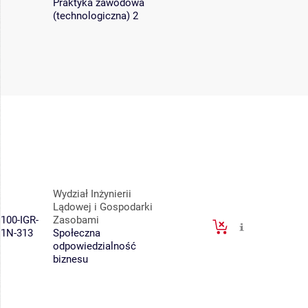
Praktyka zawodowa
(technologiczna) 2
Wydział Inżynierii
Lądowej i Gospodarki
100-IGR-
Zasobami
1N-313
Społeczna
odpowiedzialność
biznesu