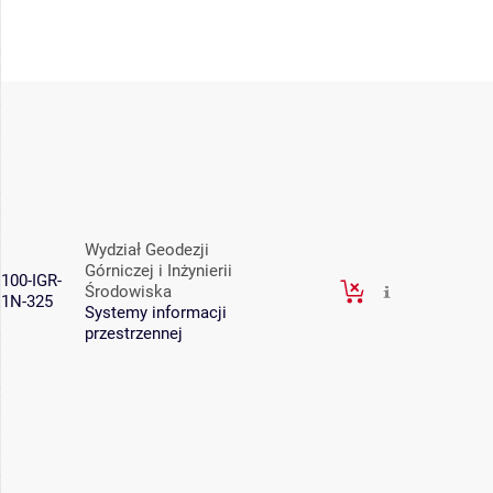
Wydział Geodezji
Górniczej i Inżynierii
100-IGR-
Środowiska
1N-325
Systemy informacji
przestrzennej