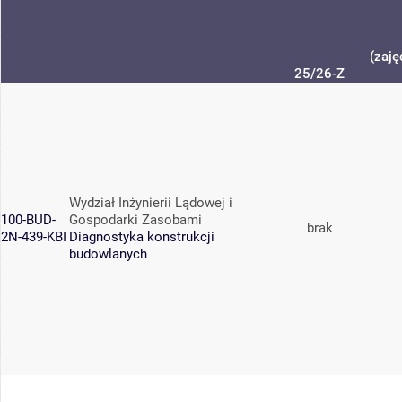
(zaję
25/26-Z
Wydział Inżynierii Lądowej i
100-BUD-
Gospodarki Zasobami
brak
2N-439-KBI
Diagnostyka konstrukcji
budowlanych