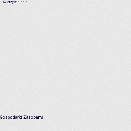
 Uwierzytelniania
i Gospodarki Zasobami