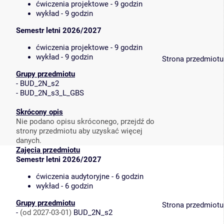
ćwiczenia projektowe - 9 godzin
wykład - 9 godzin
Semestr letni 2026/2027
ćwiczenia projektowe - 9 godzin
wykład - 9 godzin
Strona przedmiotu
Grupy przedmiotu
-
BUD_2N_s2
-
BUD_2N_s3_L_GBS
Skrócony opis
Nie podano opisu skróconego, przejdź do
strony przedmiotu aby uzyskać więcej
danych.
Zajęcia przedmiotu
Semestr letni 2026/2027
ćwiczenia audytoryjne - 6 godzin
wykład - 6 godzin
Grupy przedmiotu
Strona przedmiotu
-
(od 2027-03-01)
BUD_2N_s2