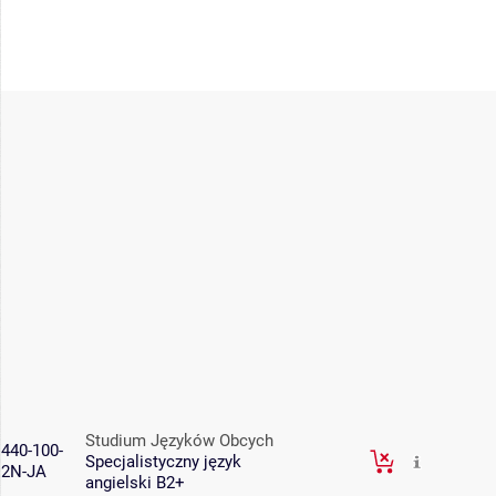
Studium Języków Obcych
440-100-
Specjalistyczny język
2N-JA
angielski B2+