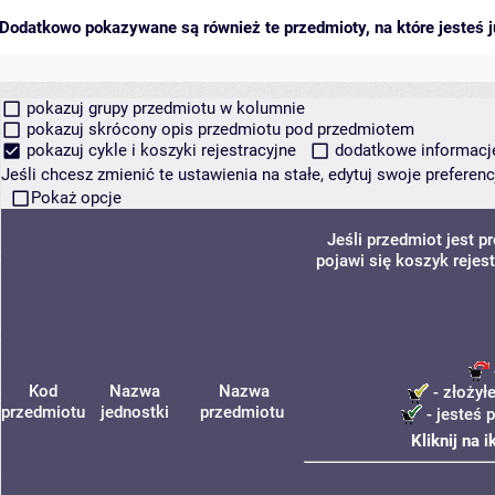
Dodatkowo pokazywane są również te przedmioty, na które jesteś ju
pokazuj grupy przedmiotu w kolumnie
pokazuj skrócony opis przedmiotu pod przedmiotem
pokazuj cykle i koszyki rejestracyjne
dodatkowe informacje 
Jeśli chcesz zmienić te ustawienia na stałe, edytuj swoje prefere
Pokaż opcje
Jeśli przedmiot jest 
pojawi się koszyk rejes
Kod
Nazwa
Nazwa
- złożył
przedmiotu
jednostki
przedmiotu
- jesteś 
Kliknij na 