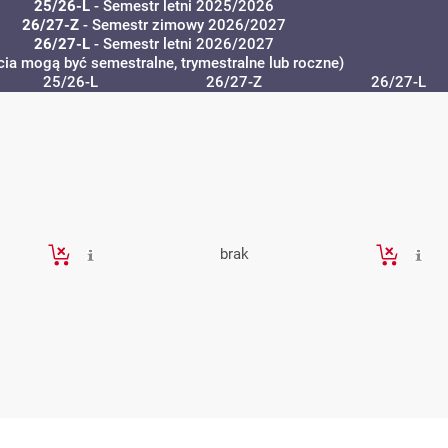
25/26-L
- Semestr letni 2025/2026
26/27-Z
- Semestr zimowy 2026/2027
26/27-L
- Semestr letni 2026/2027
cia mogą być semestralne, trymestralne lub roczne)
25/26-L
26/27-Z
26/27-L
brak