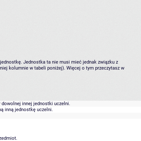
 jednostkę. Jednostka ta nie musi mieć jednak związku z
ej kolumnie w tabeli poniżej). Więcej o tym przeczytasz w
dowolnej innej jednostki uczelni.
ą inną jednostkę uczelni.
rzedmiot.