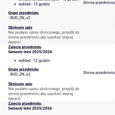
Strona przedmiotu
wykład - 12 godzin
Grupy przedmiotu
-
BUD_2N_s2
Skrócony opis
Nie podano opisu skróconego, przejdź do
strony przedmiotu aby uzyskać więcej
danych.
Zajęcia przedmiotu
Semestr letni 2025/2026
wykład - 12 godzin
Grupy przedmiotu
Strona przedmiotu
-
BUD_2N_s2
Skrócony opis
Nie podano opisu skróconego, przejdź do
strony przedmiotu aby uzyskać więcej
danych.
Zajęcia przedmiotu
Semestr letni 2025/2026