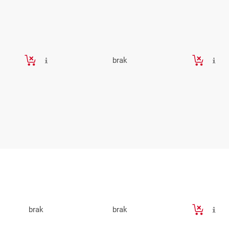
brak
brak
brak