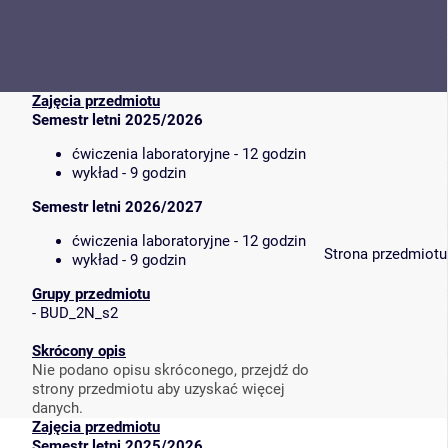
Zajęcia przedmiotu
Semestr letni 2025/2026
ćwiczenia laboratoryjne - 12 godzin
wykład - 9 godzin
Semestr letni 2026/2027
ćwiczenia laboratoryjne - 12 godzin
Strona przedmiotu
wykład - 9 godzin
Grupy przedmiotu
-
BUD_2N_s2
Skrócony opis
Nie podano opisu skróconego, przejdź do
strony przedmiotu aby uzyskać więcej
danych.
Zajęcia przedmiotu
Semestr letni 2025/2026