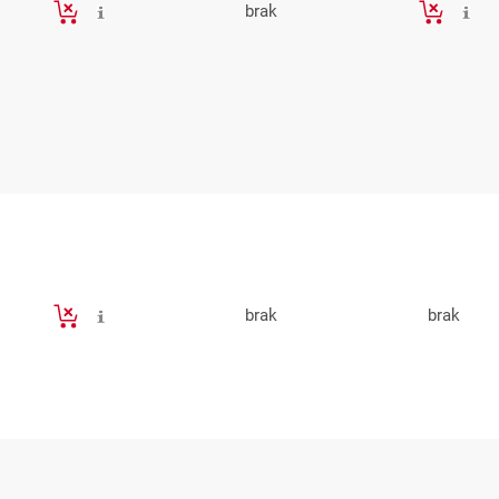
brak
brak
brak