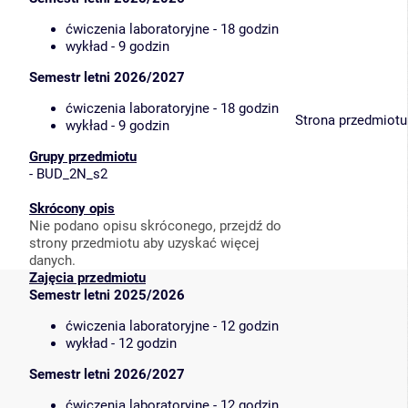
ćwiczenia laboratoryjne - 18 godzin
wykład - 9 godzin
Semestr letni 2026/2027
ćwiczenia laboratoryjne - 18 godzin
Strona przedmiotu
wykład - 9 godzin
Grupy przedmiotu
-
BUD_2N_s2
Skrócony opis
Nie podano opisu skróconego, przejdź do
strony przedmiotu aby uzyskać więcej
danych.
Zajęcia przedmiotu
Semestr letni 2025/2026
ćwiczenia laboratoryjne - 12 godzin
wykład - 12 godzin
Semestr letni 2026/2027
ćwiczenia laboratoryjne - 12 godzin