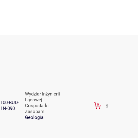
Wydział Inżynierii
Lądowej i
100-BUD-
Gospodarki
1N-090
Zasobami
Geologia