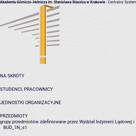
Akademia Górniczo-Hutnicza im. Stanisława Staszica w Krakowie
- Centralny System
NA SKRÓTY
STUDENCI, PRACOWNICY
JEDNOSTKI ORGANIZACYJNE
PRZEDMIOTY
grupy przedmiotów zdefiniowane przez Wydział Inżynierii Lądowej 
BUD_1N_s1