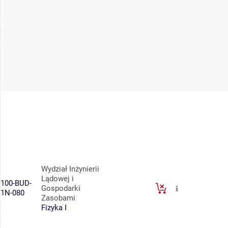
Wydział Inżynierii
Lądowej i
100-BUD-
Gospodarki
1N-080
Zasobami
Fizyka I