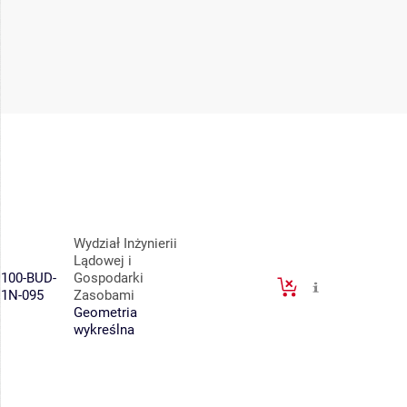
Wydział Inżynierii
Lądowej i
100-BUD-
Gospodarki
1N-095
Zasobami
Geometria
wykreślna