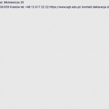
al. Mickiewicza 30
30-059 Kraków
tel: +48 12 617 22 22
https://www.agh.edu.pl/
kontakt
deklaracja 