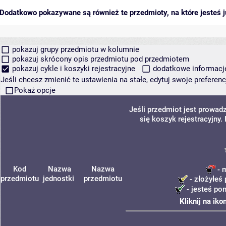
Dodatkowo pokazywane są również te przedmioty, na które jesteś ju
pokazuj grupy przedmiotu w kolumnie
pokazuj skrócony opis przedmiotu pod przedmiotem
pokazuj cykle i koszyki rejestracyjne
dodatkowe informacje 
Jeśli chcesz zmienić te ustawienia na stałe, edytuj swoje prefere
Pokaż opcje
Jeśli przedmiot jest prowa
się koszyk rejestracyjny
Kod
Nazwa
Nazwa
- 
przedmiotu
jednostki
przedmiotu
- złożyłeś 
- jesteś po
Kliknij na ik