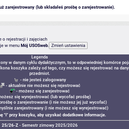
ż zarejestrowany (lub składałeś prośbę o zarejestrowanie).
o rejestracji i zajęciach
ncje w menu
Mój USOSweb
.
Legenda
dzony w danym cyklu dydaktycznym, to w odpowiedniej komórce poj
. Ikona koszyka zależy od tego, czy możesz się rejestrować na dany
przedmiot.
- nie jesteś zalogowany
- aktualnie nie możesz się rejestrować
- możesz się zarejestrować
możesz się wyrejestrować (lub wycofać prośbę)
prośbę o zarejestrowanie (i nie możesz jej już wycofać)
myślnie zarejestrowany (i nie możesz się wyrejestrować)
onę "i" przy koszyku, aby uzyskać dodatkowe informacje.
25/26-Z
- Semestr zimowy 2025/2026