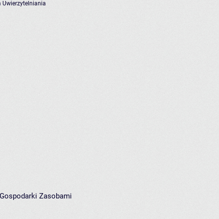
 Uwierzytelniania
i Gospodarki Zasobami