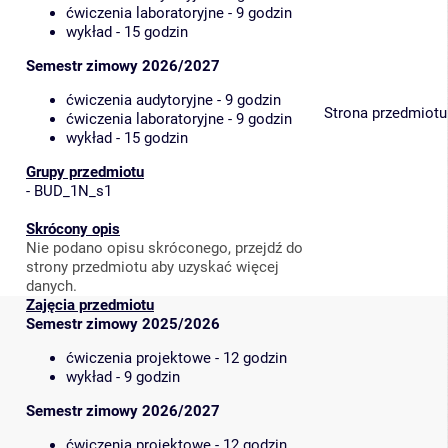
ćwiczenia laboratoryjne - 9 godzin
wykład - 15 godzin
Semestr zimowy 2026/2027
ćwiczenia audytoryjne - 9 godzin
Strona przedmiotu
ćwiczenia laboratoryjne - 9 godzin
wykład - 15 godzin
Grupy przedmiotu
-
BUD_1N_s1
Skrócony opis
Nie podano opisu skróconego, przejdź do
strony przedmiotu aby uzyskać więcej
danych.
Zajęcia przedmiotu
Semestr zimowy 2025/2026
ćwiczenia projektowe - 12 godzin
wykład - 9 godzin
Semestr zimowy 2026/2027
ćwiczenia projektowe - 12 godzin