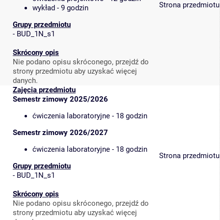
Strona przedmiotu
wykład - 9 godzin
Grupy przedmiotu
-
BUD_1N_s1
Skrócony opis
Nie podano opisu skróconego, przejdź do
strony przedmiotu aby uzyskać więcej
danych.
Zajęcia przedmiotu
Semestr zimowy 2025/2026
ćwiczenia laboratoryjne - 18 godzin
Semestr zimowy 2026/2027
ćwiczenia laboratoryjne - 18 godzin
Strona przedmiotu
Grupy przedmiotu
-
BUD_1N_s1
Skrócony opis
Nie podano opisu skróconego, przejdź do
strony przedmiotu aby uzyskać więcej