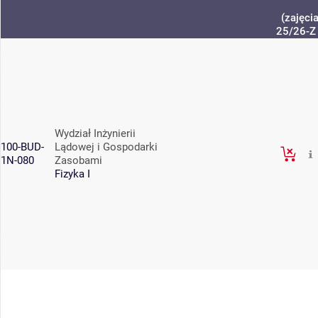
(zajęci
25/26-Z
Wydział Inżynierii
100-BUD-
Lądowej i Gospodarki
1N-080
Zasobami
Fizyka I