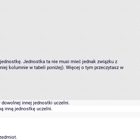
 jednostkę. Jednostka ta nie musi mieć jednak związku z
ej kolumnie w tabeli poniżej). Więcej o tym przeczytasz w
dowolnej innej jednostki uczelni.
ą inną jednostkę uczelni.
rzedmiot.