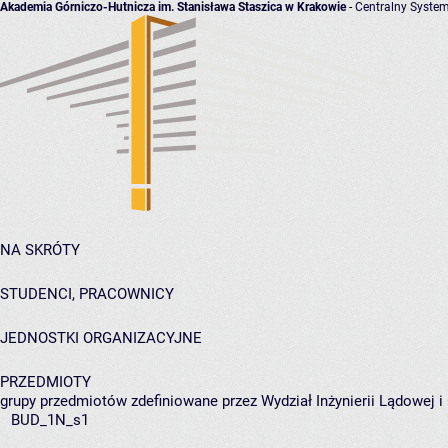
Akademia Górniczo-Hutnicza im. Stanisława Staszica w Krakowie
- Centralny System
NA SKRÓTY
STUDENCI, PRACOWNICY
JEDNOSTKI ORGANIZACYJNE
PRZEDMIOTY
grupy przedmiotów zdefiniowane przez Wydział Inżynierii Lądowej 
BUD_1N_s1