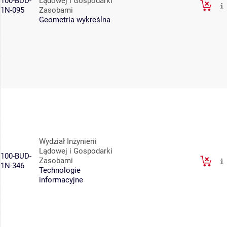
100-BUD-
Lądowej i Gospodarki
1N-095
Zasobami
Geometria wykreślna
Wydział Inżynierii
Lądowej i Gospodarki
100-BUD-
Zasobami
1N-346
Technologie
informacyjne