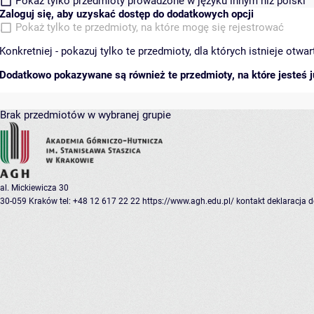
Pokaż tylko przedmioty prowadzone w języku innym niż polski
Zaloguj się, aby uzyskać dostęp do dodatkowych opcji
Pokaż tylko te przedmioty, na które mogę się rejestrować
Konkretniej - pokazuj tylko te przedmioty, dla których istnieje otw
Dodatkowo pokazywane są również te przedmioty, na które jesteś ju
Brak przedmiotów w wybranej grupie
al. Mickiewicza 30
30-059 Kraków
tel: +48 12 617 22 22
https://www.agh.edu.pl/
kontakt
deklaracja 