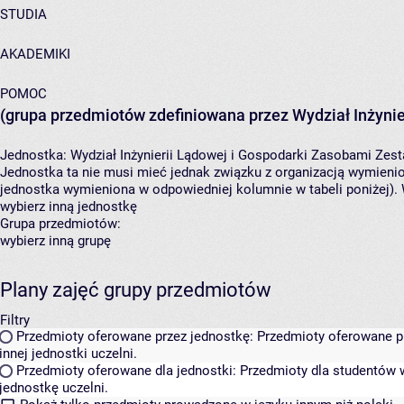
STUDIA
AKADEMIKI
POMOC
(grupa przedmiotów zdefiniowana przez Wydział Inżynie
Jednostka:
Wydział Inżynierii Lądowej i Gospodarki Zasobami
Zest
Jednostka ta nie musi mieć jednak związku z organizacją wymieni
jednostka wymieniona w odpowiedniej kolumnie w tabeli poniżej).
wybierz inną jednostkę
Grupa przedmiotów:
wybierz inną grupę
Plany zajęć grupy przedmiotów
Filtry
Przedmioty oferowane przez jednostkę:
Przedmioty oferowane pr
innej jednostki uczelni.
Przedmioty oferowane dla jednostki:
Przedmioty dla studentów w
jednostkę uczelni.