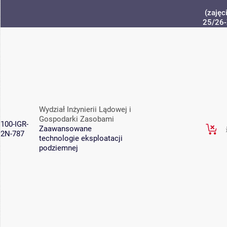
(zajęc
25/26-
Wydział Inżynierii Lądowej i
Gospodarki Zasobami
100-IGR-
Zaawansowane
2N-787
technologie eksploatacji
podziemnej