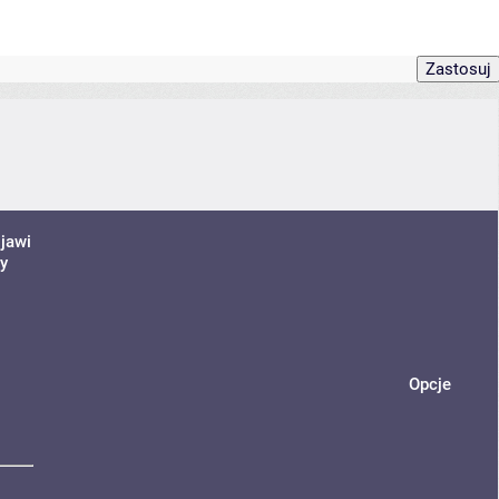
jawi
ny
Opcje