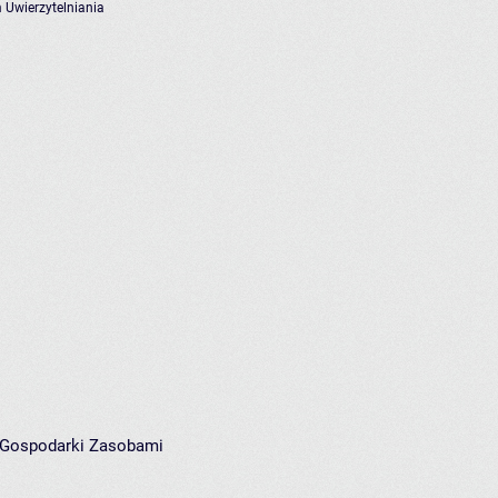
 Uwierzytelniania
i Gospodarki Zasobami