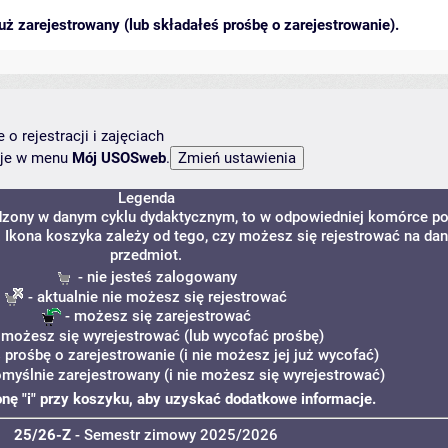
ż zarejestrowany (lub składałeś prośbę o zarejestrowanie).
o rejestracji i zajęciach
ncje w menu
Mój USOSweb
.
Legenda
adzony w danym cyklu dydaktycznym, to w odpowiedniej komórce po
y. Ikona koszyka zależy od tego, czy możesz się rejestrować na da
przedmiot.
- nie jesteś zalogowany
- aktualnie nie możesz się rejestrować
- możesz się zarejestrować
 możesz się wyrejestrować (lub wycofać prośbę)
 prośbę o zarejestrowanie (i nie możesz jej już wycofać)
omyślnie zarejestrowany (i nie możesz się wyrejestrować)
konę "i" przy koszyku, aby uzyskać dodatkowe informacje.
25/26-Z
- Semestr zimowy 2025/2026