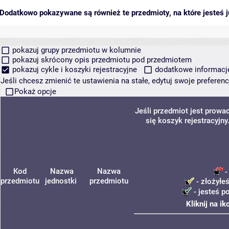
Dodatkowo pokazywane są również te przedmioty, na które jesteś ju
pokazuj grupy przedmiotu w kolumnie
pokazuj skrócony opis przedmiotu pod przedmiotem
pokazuj cykle i koszyki rejestracyjne
dodatkowe informacje 
Jeśli chcesz zmienić te ustawienia na stałe, edytuj swoje prefere
Pokaż opcje
Jeśli przedmiot jest prow
się koszyk rejestracyjn
Kod
Nazwa
Nazwa
-
przedmiotu
jednostki
przedmiotu
- złożyłeś
- jesteś p
Kliknij na i