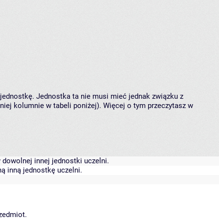
 jednostkę. Jednostka ta nie musi mieć jednak związku z
ej kolumnie w tabeli poniżej). Więcej o tym przeczytasz w
dowolnej innej jednostki uczelni.
ą inną jednostkę uczelni.
rzedmiot.