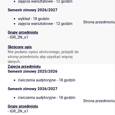
zajęcia warsztatowe - 12 godzin
Semestr zimowy 2026/2027
wykład - 18 godzin
Strona przedmiotu
zajęcia warsztatowe - 12 godzin
Grupy przedmiotu
-
IGR_2N_s1
Skrócony opis
Nie podano opisu skróconego, przejdź do
strony przedmiotu aby uzyskać więcej
danych.
Zajęcia przedmiotu
Semestr zimowy 2025/2026
ćwiczenia audytoryjne - 18 godzin
Semestr zimowy 2026/2027
ćwiczenia audytoryjne - 18 godzin
Strona przedmiotu
Grupy przedmiotu
-
IGR_2N_s1