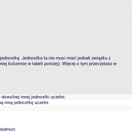
 jednostkę. Jednostka ta nie musi mieć jednak związku z
ej kolumnie w tabeli poniżej). Więcej o tym przeczytasz w
dowolnej innej jednostki uczelni.
ą inną jednostkę uczelni.
rzedmiot.