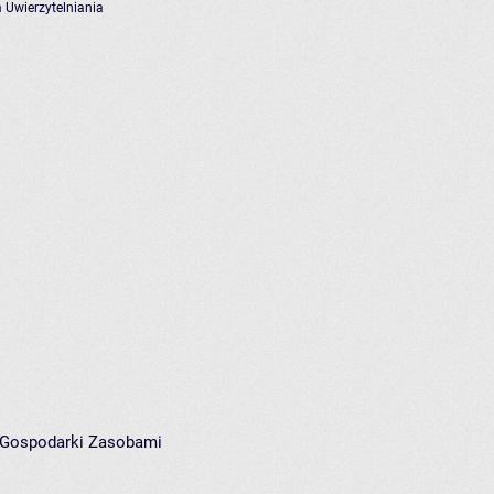
 Uwierzytelniania
i Gospodarki Zasobami