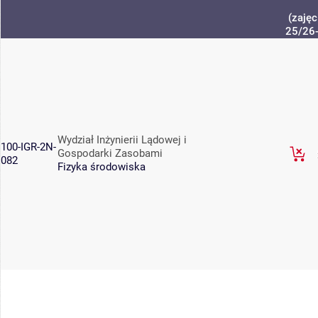
(zajęc
25/26
Wydział Inżynierii Lądowej i
100-IGR-2N-
Gospodarki Zasobami
082
Fizyka środowiska