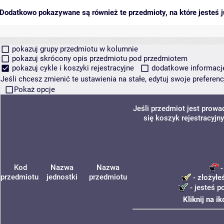
Dodatkowo pokazywane są również te przedmioty, na które jesteś ju
pokazuj grupy przedmiotu w kolumnie
pokazuj skrócony opis przedmiotu pod przedmiotem
pokazuj cykle i koszyki rejestracyjne
dodatkowe informacje 
Jeśli chcesz zmienić te ustawienia na stałe, edytuj swoje prefere
Pokaż opcje
Jeśli przedmiot jest prow
się koszyk rejestracyjn
Kod
Nazwa
Nazwa
-
przedmiotu
jednostki
przedmiotu
- złożyłe
- jesteś p
Kliknij na i