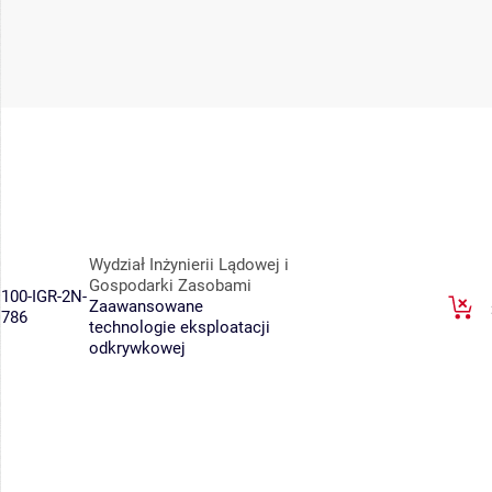
Wydział Inżynierii Lądowej i
Gospodarki Zasobami
100-IGR-2N-
Zaawansowane
786
technologie eksploatacji
odkrywkowej