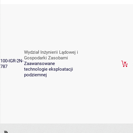
Wydział Inżynierii Lądowej i
Gospodarki Zasobami
100-IGR-2N-
Zaawansowane
787
technologie eksploatacji
podziemnej