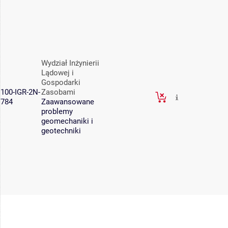
Wydział Inżynierii
Lądowej i
Gospodarki
100-IGR-2N-
Zasobami
784
Zaawansowane
problemy
geomechaniki i
geotechniki