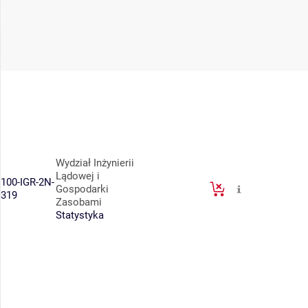
Wydział Inżynierii
Lądowej i
100-IGR-2N-
Gospodarki
319
Zasobami
Statystyka