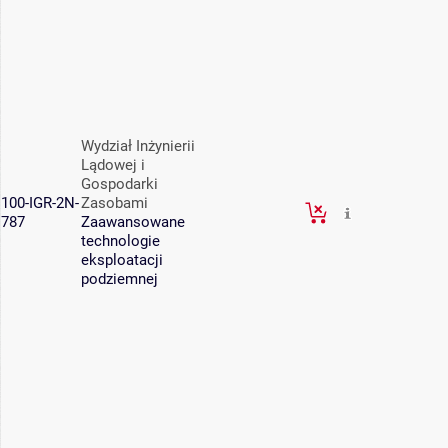
Wydział Inżynierii
Lądowej i
Gospodarki
100-IGR-2N-
Zasobami
787
Zaawansowane
technologie
eksploatacji
podziemnej