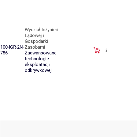
Wydział Inżynierii
Lądowej i
Gospodarki
100-IGR-2N-
Zasobami
786
Zaawansowane
technologie
eksploatacji
odkrywkowej