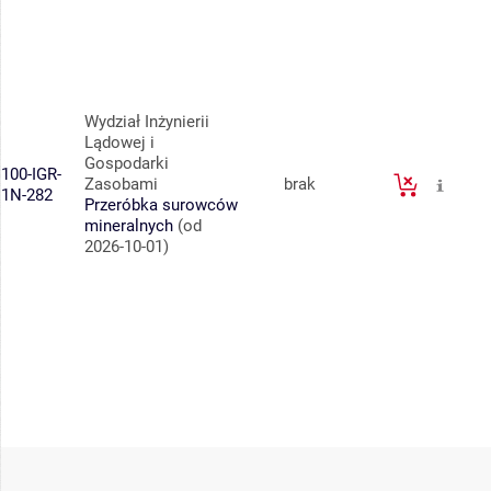
Wydział Inżynierii
Lądowej i
Gospodarki
100-IGR-
Zasobami
brak
1N-282
Przeróbka surowców
mineralnych
(od
2026-10-01)