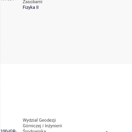
Zasobami
Fizyka II
Wydział Geodezji
Górniczej i Inżynierii
100-IGR-
Środowiska