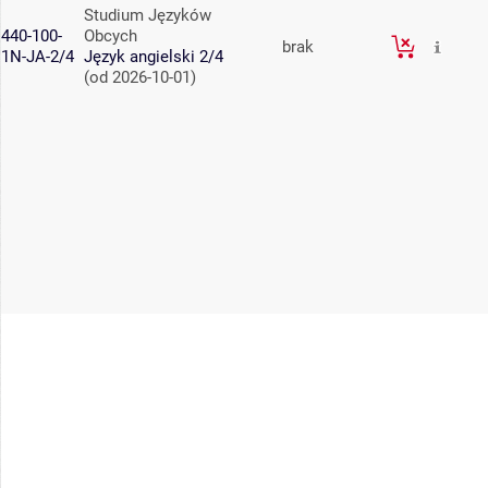
Studium Języków
440-100-
Obcych
brak
1N-JA-2/4
Język angielski 2/4
(od 2026-10-01)