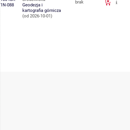
brak
1N-088
Geodezja i
kartografia górnicza
(od 2026-10-01)