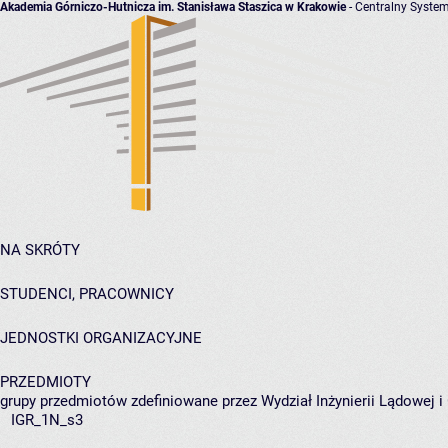
Akademia Górniczo-Hutnicza im. Stanisława Staszica w Krakowie
- Centralny System
NA SKRÓTY
STUDENCI, PRACOWNICY
JEDNOSTKI ORGANIZACYJNE
PRZEDMIOTY
grupy przedmiotów zdefiniowane przez Wydział Inżynierii Lądowej 
IGR_1N_s3