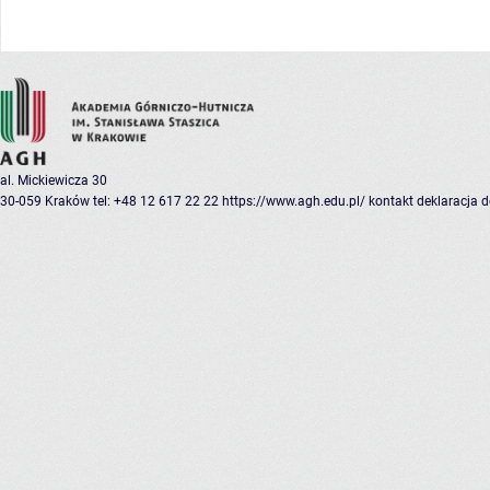
al. Mickiewicza 30
30-059 Kraków
tel: +48 12 617 22 22
https://www.agh.edu.pl/
kontakt
deklaracja 