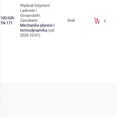
Wydział Inżynierii
Lądowej i
Gospodarki
100-IGR-
Zasobami
brak
1N-171
Mechanika płynów i
termodynamika
(od
2026-10-01)