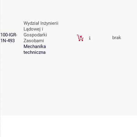
Wydział Inżynierii
Lądowej i
100-IGR-
Gospodarki
brak
1N-493
Zasobami
Mechanika
techniczna