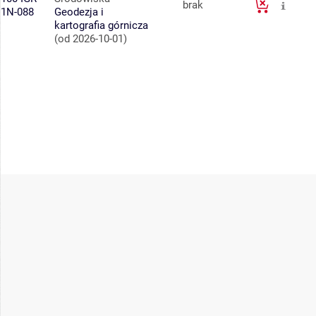
brak
1N-088
Geodezja i
kartografia górnicza
(od 2026-10-01)