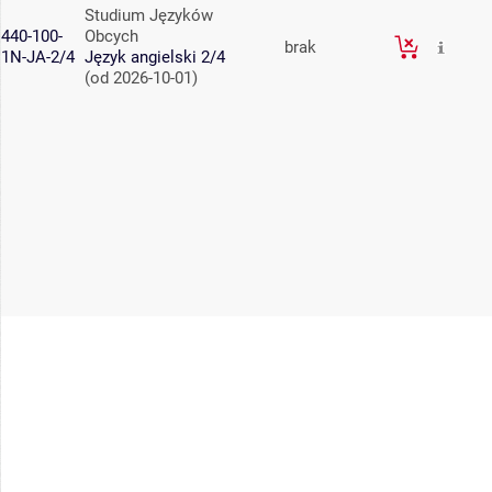
Studium Języków
440-100-
Obcych
brak
1N-JA-2/4
Język angielski 2/4
(od 2026-10-01)