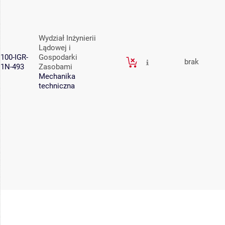
Wydział Inżynierii
Lądowej i
100-IGR-
Gospodarki
brak
1N-493
Zasobami
Mechanika
techniczna