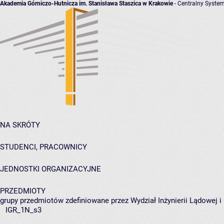
Akademia Górniczo-Hutnicza im. Stanisława Staszica w Krakowie
- Centralny System
NA SKRÓTY
STUDENCI, PRACOWNICY
JEDNOSTKI ORGANIZACYJNE
PRZEDMIOTY
grupy przedmiotów zdefiniowane przez Wydział Inżynierii Lądowej 
IGR_1N_s3