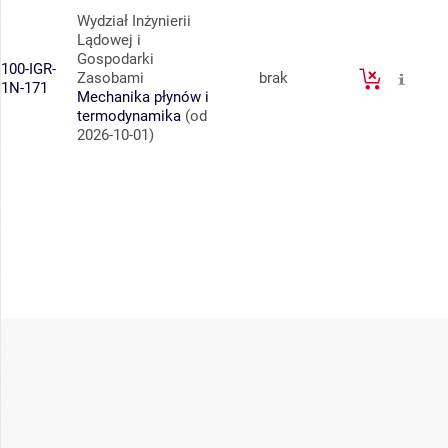
Wydział Inżynierii
Lądowej i
Gospodarki
100-IGR-
Zasobami
brak
1N-171
Mechanika płynów i
termodynamika
(od
2026-10-01)