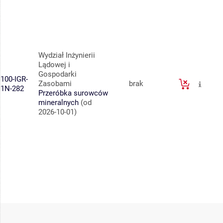
Wydział Inżynierii
Lądowej i
Gospodarki
100-IGR-
Zasobami
brak
1N-282
Przeróbka surowców
mineralnych
(od
2026-10-01)