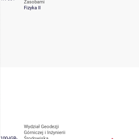
Zasobami
Fizyka II
Wydział Geodezji
Górniczej i Inżynierii
100-IGR-
Środowiska