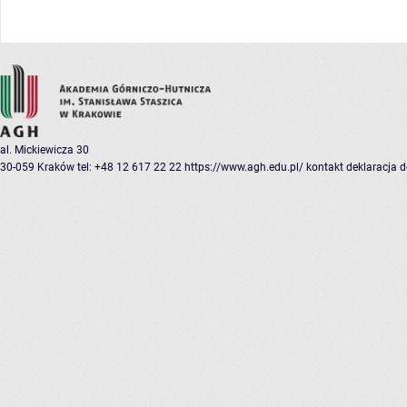
al. Mickiewicza 30
30-059 Kraków
tel: +48 12 617 22 22
https://www.agh.edu.pl/
kontakt
deklaracja 