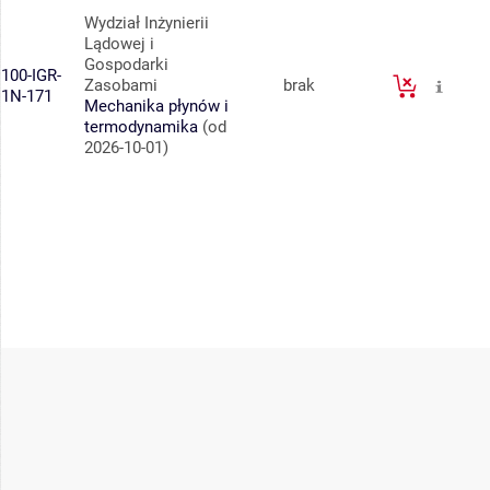
Wydział Inżynierii
Lądowej i
Gospodarki
100-IGR-
Zasobami
brak
1N-171
Mechanika płynów i
termodynamika
(od
2026-10-01)