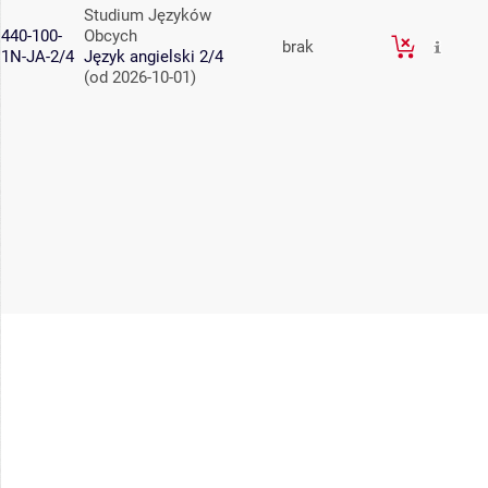
Studium Języków
440-100-
Obcych
brak
1N-JA-2/4
Język angielski 2/4
(od 2026-10-01)