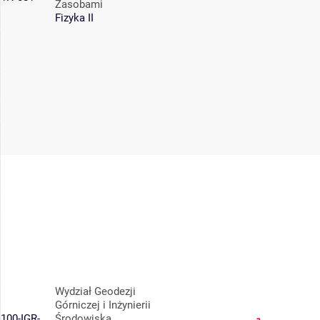
Zasobami
Fizyka II
Wydział Geodezji
Górniczej i Inżynierii
100-IGR-
Środowiska