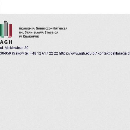
al. Mickiewicza 30
30-059 Kraków
tel: +48 12 617 22 22
https://www.agh.edu.pl/
kontakt
deklaracja 