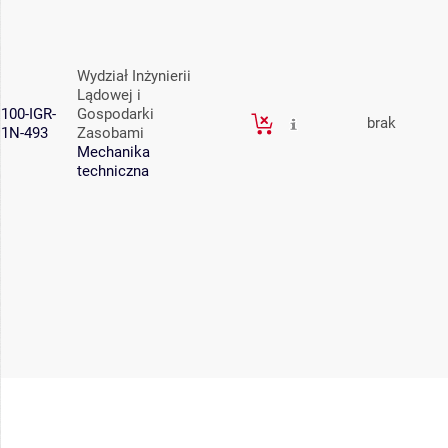
Wydział Inżynierii
Lądowej i
100-IGR-
Gospodarki
brak
1N-493
Zasobami
Mechanika
techniczna