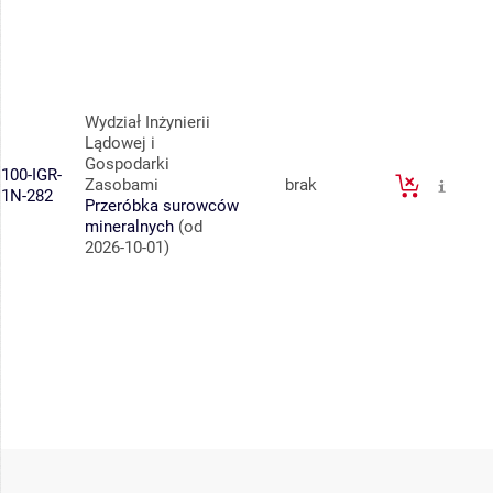
Wydział Inżynierii
Lądowej i
Gospodarki
100-IGR-
Zasobami
brak
1N-282
Przeróbka surowców
mineralnych
(od
2026-10-01)