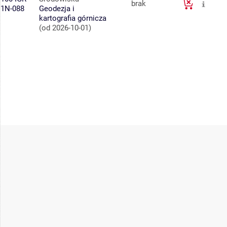
brak
1N-088
Geodezja i
kartografia górnicza
(od 2026-10-01)