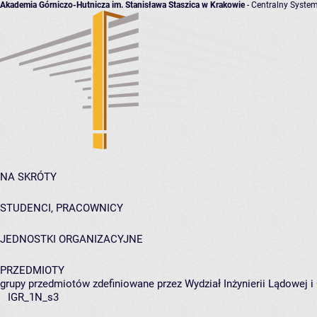
Akademia Górniczo-Hutnicza im. Stanisława Staszica w Krakowie
- Centralny System
NA SKRÓTY
STUDENCI, PRACOWNICY
JEDNOSTKI ORGANIZACYJNE
PRZEDMIOTY
grupy przedmiotów zdefiniowane przez Wydział Inżynierii Lądowej 
IGR_1N_s3