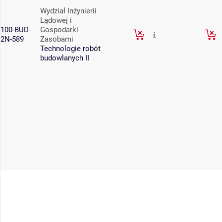
Wydział Inżynierii
Lądowej i
100-BUD-
Gospodarki
2N-589
Zasobami
Technologie robót
budowlanych II