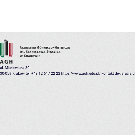
al. Mickiewicza 30
30-059 Kraków
tel: +48 12 617 22 22
https://www.agh.edu.pl/
kontakt
deklaracja 