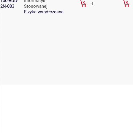
100-BUD-
Informatyki
2N-083
Stosowanej
Fizyka współczesna