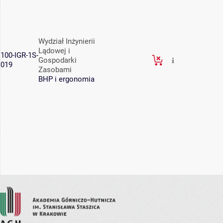
Wydział Inżynierii
Lądowej i
100-IGR-1S-
Gospodarki
019
Zasobami
BHP i ergonomia