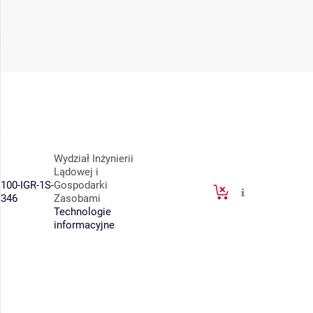
Wydział Inżynierii
Lądowej i
100-IGR-1S-
Gospodarki
346
Zasobami
Technologie
informacyjne