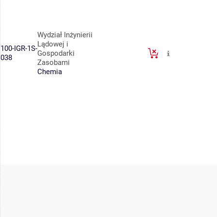
Wydział Inżynierii
Lądowej i
100-IGR-1S-
Gospodarki
038
Zasobami
Chemia