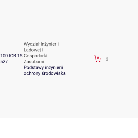
Wydział Inżynierii
Lądowej i
100-IGR-1S-
Gospodarki
527
Zasobami
Podstawy inżynierii i
ochrony środowiska