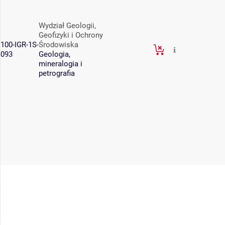
Wydział Geologii,
Geofizyki i Ochrony
100-IGR-1S-
Środowiska
093
Geologia,
mineralogia i
petrografia