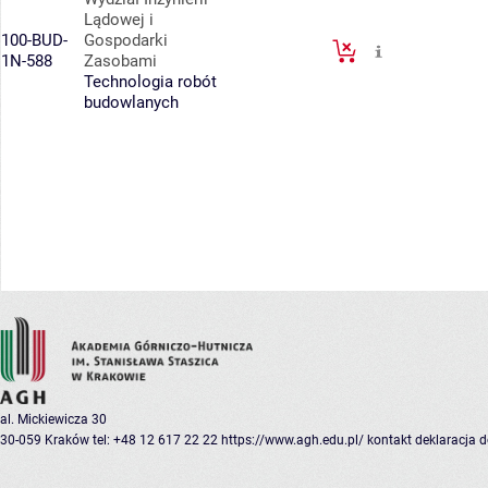
Lądowej i
100-BUD-
Gospodarki
1N-588
Zasobami
Technologia robót
budowlanych
al. Mickiewicza 30
30-059 Kraków
tel: +48 12 617 22 22
https://www.agh.edu.pl/
kontakt
deklaracja 