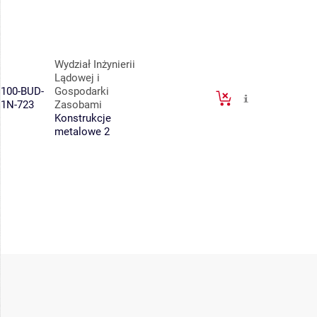
Wydział Inżynierii
Lądowej i
100-BUD-
Gospodarki
1N-723
Zasobami
Konstrukcje
metalowe 2