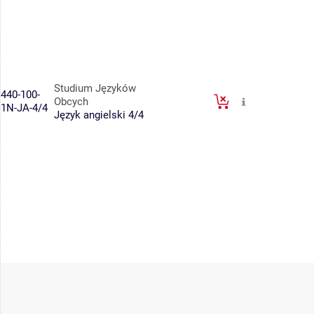
Studium Języków
440-100-
Obcych
1N-JA-4/4
Język angielski 4/4