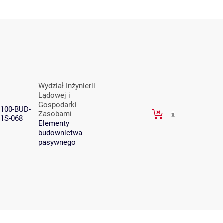
Wydział Inżynierii
Lądowej i
Gospodarki
100-BUD-
Zasobami
1S-068
Elementy
budownictwa
pasywnego