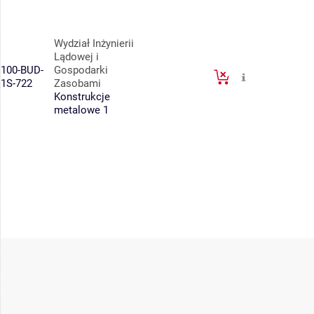
Wydział Inżynierii
Lądowej i
100-BUD-
Gospodarki
1S-722
Zasobami
Konstrukcje
metalowe 1