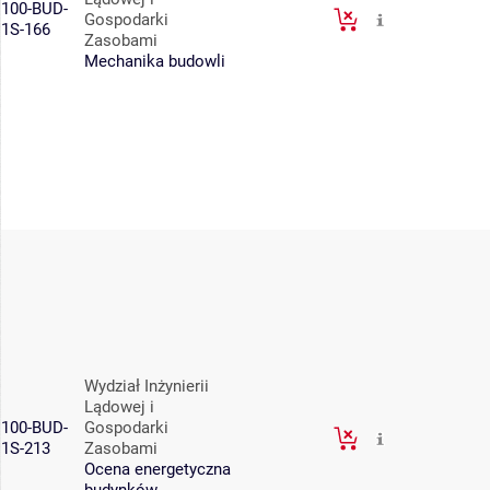
100-BUD-
Gospodarki
1S-166
Zasobami
Mechanika budowli
Wydział Inżynierii
Lądowej i
100-BUD-
Gospodarki
1S-213
Zasobami
Ocena energetyczna