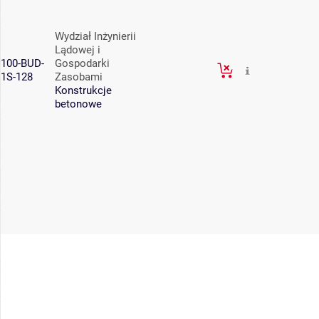
Wydział Inżynierii
Lądowej i
100-BUD-
Gospodarki
1S-128
Zasobami
Konstrukcje
betonowe