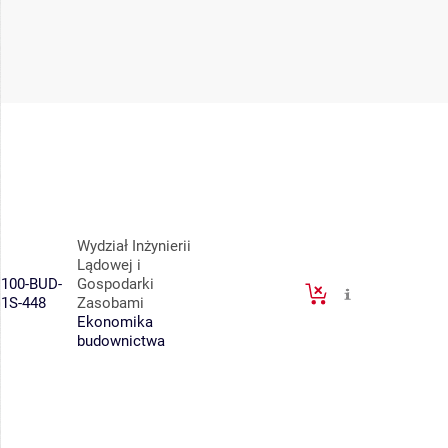
Wydział Inżynierii
Lądowej i
100-BUD-
Gospodarki
1S-448
Zasobami
Ekonomika
budownictwa