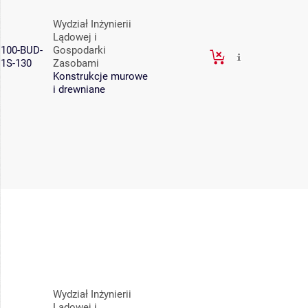
Wydział Inżynierii
Lądowej i
100-BUD-
Gospodarki
1S-130
Zasobami
Konstrukcje murowe
i drewniane
Wydział Inżynierii
Lądowej i