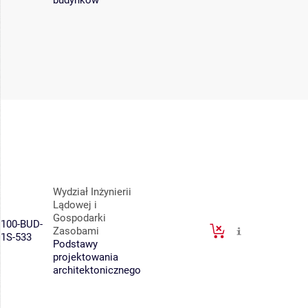
budynków
Wydział Inżynierii
Lądowej i
Gospodarki
100-BUD-
Zasobami
1S-533
Podstawy
projektowania
architektonicznego