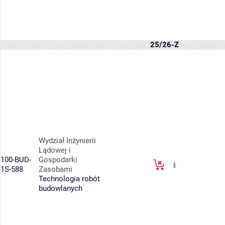
25/26-Z
Wydział Inżynierii
Lądowej i
100-BUD-
Gospodarki
1S-588
Zasobami
Technologia robót
budowlanych