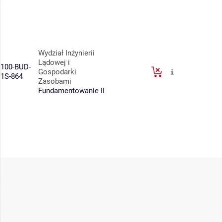
Wydział Inżynierii
Lądowej i
100-BUD-
Gospodarki
1S-864
Zasobami
Fundamentowanie II