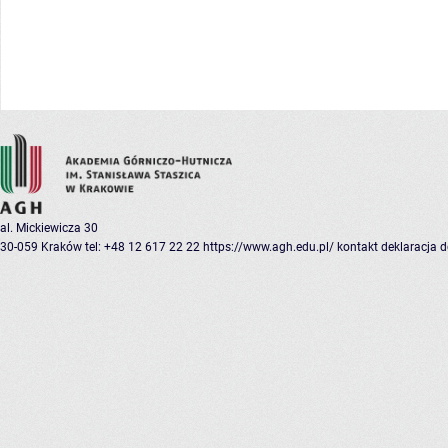
al. Mickiewicza 30
30-059 Kraków
tel: +48 12 617 22 22
https://www.agh.edu.pl/
kontakt
deklaracja 