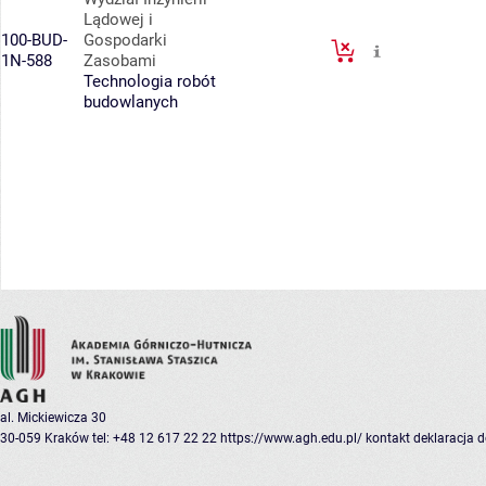
Lądowej i
100-BUD-
Gospodarki
1N-588
Zasobami
Technologia robót
budowlanych
al. Mickiewicza 30
30-059 Kraków
tel: +48 12 617 22 22
https://www.agh.edu.pl/
kontakt
deklaracja 