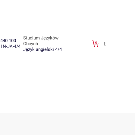
Studium Języków
440-100-
Obcych
1N-JA-4/4
Język angielski 4/4