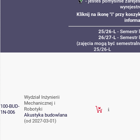
- jesteś pomyślnie zarejes
wyrejest
Kliknij na ikonę "i" przy kos
informa
25/26-L
- Semestr 
26/27-L
- Semestr 
(zajęcia mogą być semestralne
25/26-L
Wydział Inżynierii
Mechanicznej i
100-BUD-
Robotyki
1N-006
Akustyka budowlana
(od 2027-03-01)