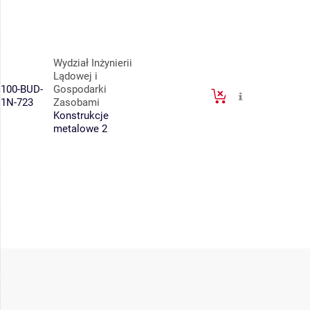
Wydział Inżynierii
Lądowej i
100-BUD-
Gospodarki
1N-723
Zasobami
Konstrukcje
metalowe 2