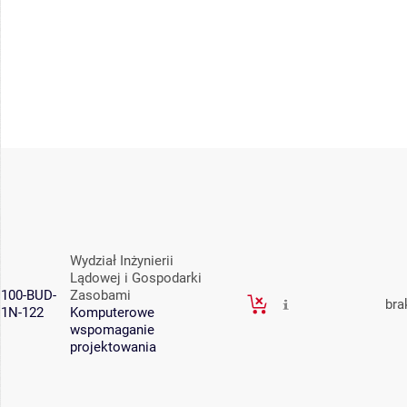
Wydział Inżynierii
Lądowej i Gospodarki
100-BUD-
Zasobami
bra
1N-122
Komputerowe
wspomaganie
projektowania