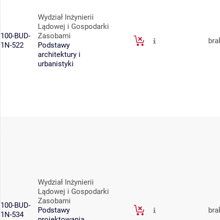
Wydział Inżynierii
Lądowej i Gospodarki
100-BUD-
Zasobami
bra
1N-522
Podstawy
architektury i
urbanistyki
Wydział Inżynierii
Lądowej i Gospodarki
Zasobami
100-BUD-
Podstawy
bra
1N-534
projektowania