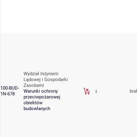
Wydział Inżynierii
Lądowej i Gospodarki
Zasobami
100-BUD-
Warunki ochrony
bra
1N-678
przeciwpożarowej
obiektów
budowlanych