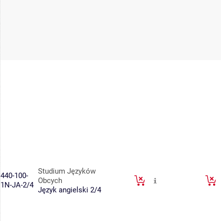
Studium Języków
440-100-
Obcych
1N-JA-2/4
Język angielski 2/4