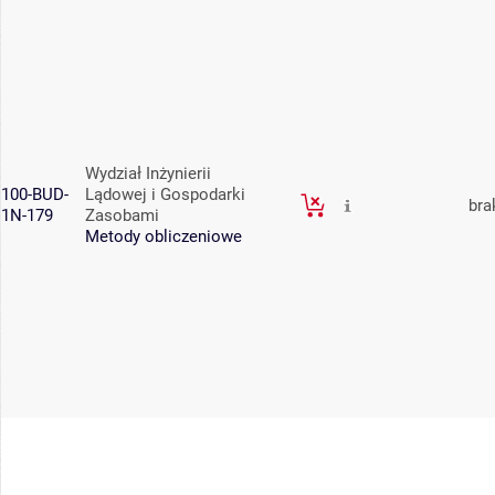
Wydział Inżynierii
100-BUD-
Lądowej i Gospodarki
bra
1N-179
Zasobami
Metody obliczeniowe