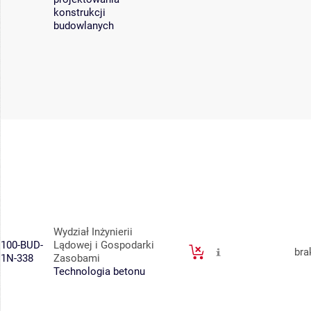
konstrukcji
budowlanych
Wydział Inżynierii
100-BUD-
Lądowej i Gospodarki
bra
1N-338
Zasobami
Technologia betonu