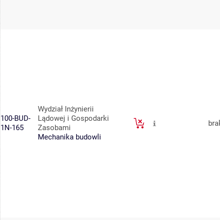
Wydział Inżynierii
100-BUD-
Lądowej i Gospodarki
bra
1N-165
Zasobami
Mechanika budowli