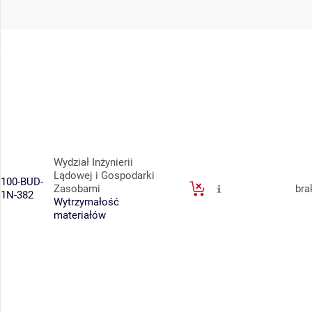
Wydział Inżynierii
Lądowej i Gospodarki
100-BUD-
Zasobami
bra
1N-382
Wytrzymałość
materiałów