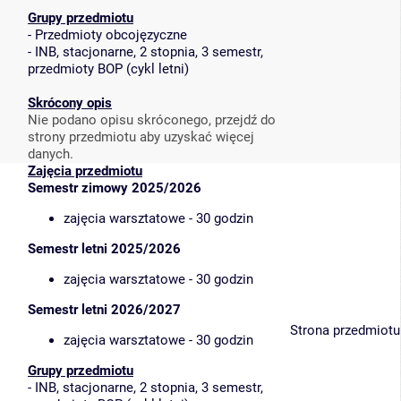
Grupy przedmiotu
-
Przedmioty obcojęzyczne
-
INB, stacjonarne, 2 stopnia, 3 semestr,
przedmioty BOP (cykl letni)
Skrócony opis
Nie podano opisu skróconego, przejdź do
strony przedmiotu aby uzyskać więcej
danych.
Zajęcia przedmiotu
Semestr zimowy 2025/2026
zajęcia warsztatowe - 30 godzin
Semestr letni 2025/2026
zajęcia warsztatowe - 30 godzin
Semestr letni 2026/2027
Strona przedmiotu
zajęcia warsztatowe - 30 godzin
Grupy przedmiotu
-
INB, stacjonarne, 2 stopnia, 3 semestr,