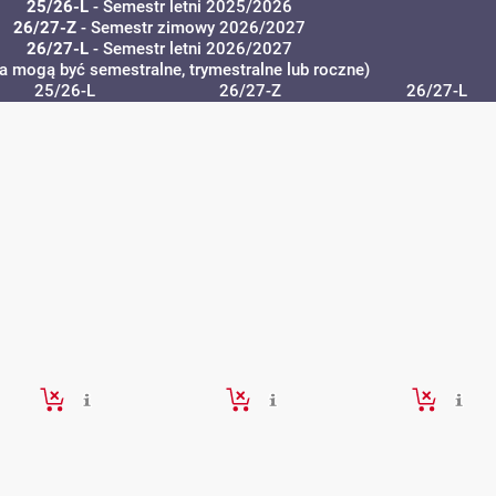
25/26-L
- Semestr letni 2025/2026
26/27-Z
- Semestr zimowy 2026/2027
26/27-L
- Semestr letni 2026/2027
ia mogą być semestralne, trymestralne lub roczne)
25/26-L
26/27-Z
26/27-L