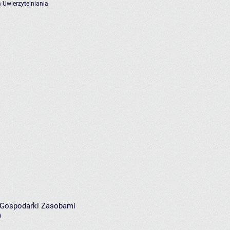
 Uwierzytelniania
i Gospodarki Zasobami
)