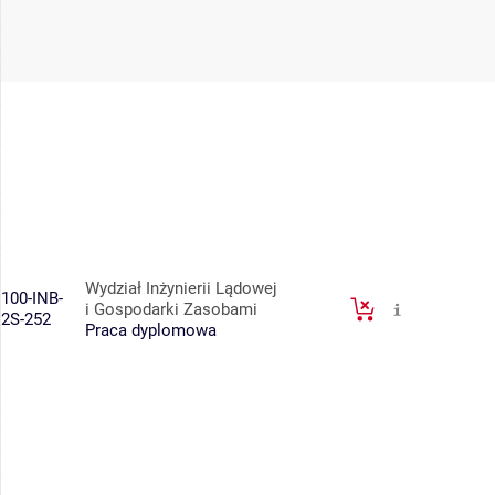
Wydział Inżynierii Lądowej
100-INB-
i Gospodarki Zasobami
2S-252
Praca dyplomowa