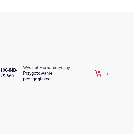
Wydział Humanistyczny
100-INB-
Przygotowanie
2S-660
pedagogiczne