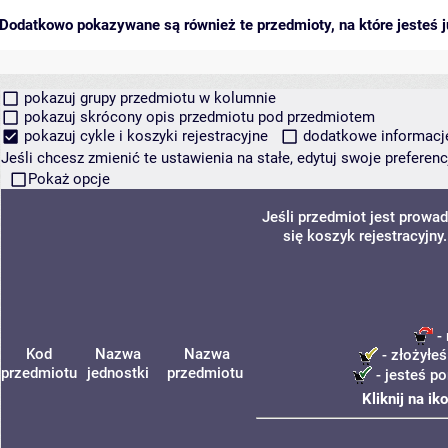
Dodatkowo pokazywane są również te przedmioty, na które jesteś ju
pokazuj grupy przedmiotu w kolumnie
pokazuj skrócony opis przedmiotu pod przedmiotem
pokazuj cykle i koszyki rejestracyjne
dodatkowe informacje 
Jeśli chcesz zmienić te ustawienia na stałe, edytuj swoje prefere
Pokaż opcje
Jeśli przedmiot jest prow
się koszyk rejestracyjny
- 
Kod
Nazwa
Nazwa
- złożyłeś
przedmiotu
jednostki
przedmiotu
- jesteś p
Kliknij na i