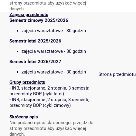
strony przedmiotu aby uzyskać więcej
danych.
Zajęcia przedmiotu
Semestr zimowy 2025/2026
zajęcia warsztatowe - 30 godzin
Semestr letni 2025/2026
zajęcia warsztatowe - 30 godzin
Semestr letni 2026/2027
zajęcia warsztatowe - 30 godzin
Strona przedmiotu
Grupy przedmiotu
-
INB, stacjonarne, 2 stopnia, 3 semestr,
przedmioty BOP (cykl letni)
-
INB, stacjonarne ,2 stopnia, 3 semestr,
przedmioty BOP (cykl zimowy)
Skrócony opis
Nie podano opisu skróconego, przejdź do
strony przedmiotu aby uzyskać więcej
danych.