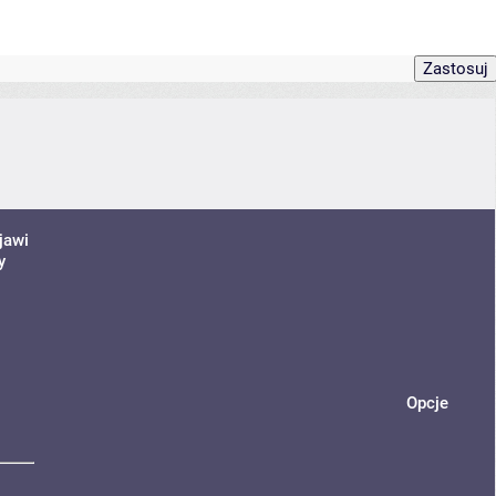
jawi
y
Opcje