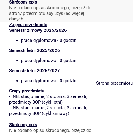
Skrócony opis
Nie podano opisu skróconego, przejdź do
strony przedmiotu aby uzyskać więcej
danych.
Zajęcia przedmiotu
Semestr zimowy 2025/2026
praca dyplomowa - 0 godzin
Semestr letni 2025/2026
praca dyplomowa - 0 godzin
Semestr letni 2026/2027
praca dyplomowa - 0 godzin
Strona przedmiotu
Grupy przedmiotu
-
INB, stacjonarne, 2 stopnia, 3 semestr,
przedmioty BOP (cykl letni)
-
INB, stacjonarne ,2 stopnia, 3 semestr,
przedmioty BOP (cykl zimowy)
Skrócony opis
Nie podano opisu skróconego, przejdź do