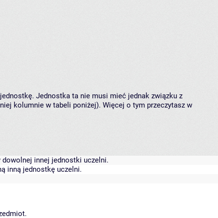
 jednostkę. Jednostka ta nie musi mieć jednak związku z
ej kolumnie w tabeli poniżej). Więcej o tym przeczytasz w
dowolnej innej jednostki uczelni.
ą inną jednostkę uczelni.
rzedmiot.