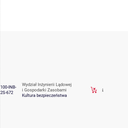
Wydział Inżynierii Lądowej
100-INB-
i Gospodarki Zasobami
2S-672
Kultura bezpieczeństwa