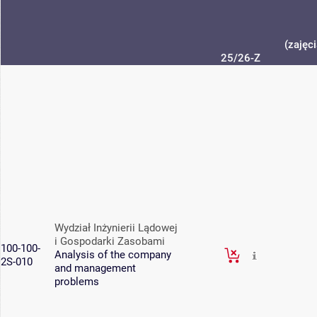
(zajęc
25/26-Z
Wydział Inżynierii Lądowej
i Gospodarki Zasobami
100-100-
Analysis of the company
2S-010
and management
problems