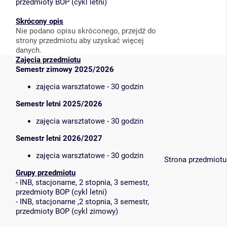
przedmioty BOP (cykl letni)
Skrócony opis
Nie podano opisu skróconego, przejdź do
strony przedmiotu aby uzyskać więcej
danych.
Zajęcia przedmiotu
Semestr zimowy 2025/2026
zajęcia warsztatowe - 30 godzin
Semestr letni 2025/2026
zajęcia warsztatowe - 30 godzin
Semestr letni 2026/2027
zajęcia warsztatowe - 30 godzin
Strona przedmiotu
Grupy przedmiotu
-
INB, stacjonarne, 2 stopnia, 3 semestr,
przedmioty BOP (cykl letni)
-
INB, stacjonarne ,2 stopnia, 3 semestr,
przedmioty BOP (cykl zimowy)