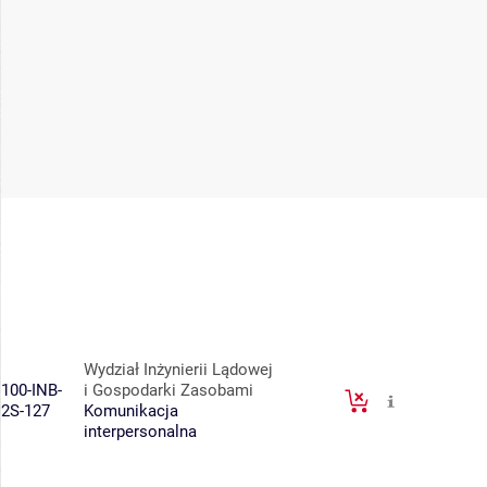
Wydział Inżynierii Lądowej
100-INB-
i Gospodarki Zasobami
2S-127
Komunikacja
interpersonalna