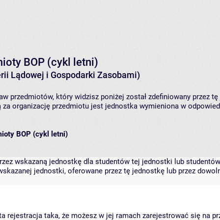
ioty BOP (cykl letni)
rii Lądowej i Gospodarki Zasobami)
aw przedmiotów, który widzisz poniżej został zdefiniowany przez tę
za organizację przedmiotu jest jednostka wymieniona w odpowiedni
ioty BOP (cykl letni)
zez wskazaną jednostkę dla studentów tej jednostki lub studentów 
skazanej jednostki, oferowane przez tę jednostkę lub przez dowoln
arta rejestracja taka, że możesz w jej ramach zarejestrować się na p