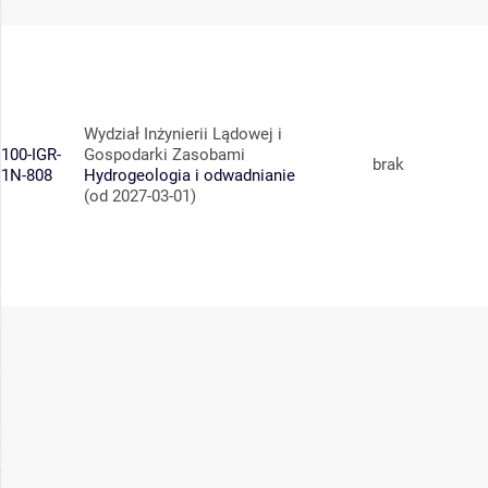
Wydział Inżynierii Lądowej i
100-IGR-
Gospodarki Zasobami
brak
1N-808
Hydrogeologia i odwadnianie
(od 2027-03-01)