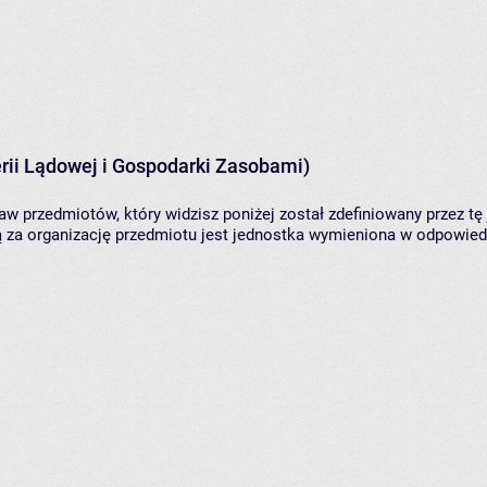
rii Lądowej i Gospodarki Zasobami)
aw przedmiotów, który widzisz poniżej został zdefiniowany przez tę
za organizację przedmiotu jest jednostka wymieniona w odpowiedni