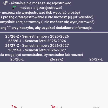
- aktualnie nie możesz się rejestrować
- możesz się zarejestrować
- możesz się wyrejestrować (lub wycofać prośbę)
eś prośbę o zarejestrowanie (i nie możesz jej już wycofać)
pomyślnie zarejestrowany (i nie możesz się wyrejestrować)
ikonę "i" przy koszyku, aby uzyskać dodatkowe informacje.
25/26-Z
- Semestr zimowy 2025/2026
25/26-L
- Semestr letni 2025/2026
26/27-Z
- Semestr zimowy 2026/2027
26/27-L
- Semestr letni 2026/2027
cia mogą być semestralne, trymestralne lub roczne)
25/26-L
26/27-Z
26/27-L
brak