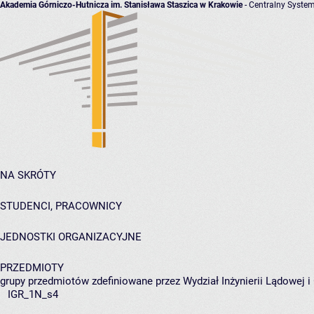
Akademia Górniczo-Hutnicza im. Stanisława Staszica w Krakowie
- Centralny System
NA SKRÓTY
STUDENCI, PRACOWNICY
JEDNOSTKI ORGANIZACYJNE
PRZEDMIOTY
grupy przedmiotów zdefiniowane przez Wydział Inżynierii Lądowej 
IGR_1N_s4