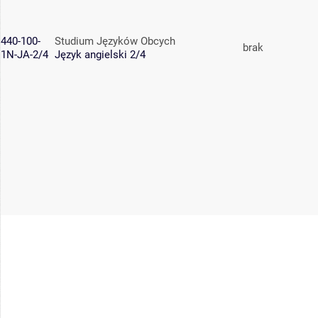
440-100-
Studium Języków Obcych
brak
1N-JA-2/4
Język angielski 2/4