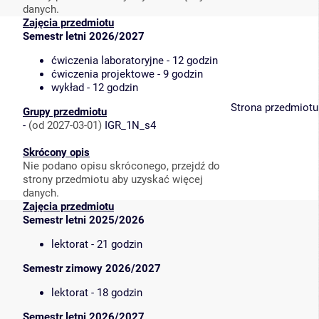
danych.
Zajęcia przedmiotu
Semestr letni 2026/2027
ćwiczenia laboratoryjne - 12 godzin
ćwiczenia projektowe - 9 godzin
wykład - 12 godzin
Strona przedmiotu
Grupy przedmiotu
-
(od 2027-03-01)
IGR_1N_s4
Skrócony opis
Nie podano opisu skróconego, przejdź do
strony przedmiotu aby uzyskać więcej
danych.
Zajęcia przedmiotu
Semestr letni 2025/2026
lektorat - 21 godzin
Semestr zimowy 2026/2027
lektorat - 18 godzin
Semestr letni 2026/2027