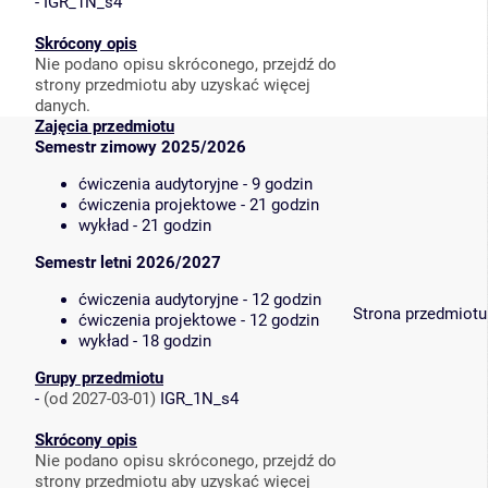
-
IGR_1N_s4
Skrócony opis
Nie podano opisu skróconego, przejdź do
strony przedmiotu aby uzyskać więcej
danych.
Zajęcia przedmiotu
Semestr zimowy 2025/2026
ćwiczenia audytoryjne - 9 godzin
ćwiczenia projektowe - 21 godzin
wykład - 21 godzin
Semestr letni 2026/2027
ćwiczenia audytoryjne - 12 godzin
Strona przedmiotu
ćwiczenia projektowe - 12 godzin
wykład - 18 godzin
Grupy przedmiotu
-
(od 2027-03-01)
IGR_1N_s4
Skrócony opis
Nie podano opisu skróconego, przejdź do
strony przedmiotu aby uzyskać więcej