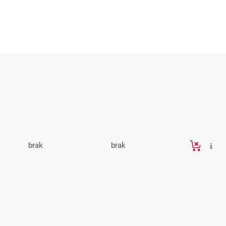
brak
brak