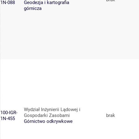
1N-088
Geodezja i kartografia
górnicza
Wydział Inżynierii Lądowej i
100-IGR-
Gospodarki Zasobami
brak
1N-455
Górnictwo odkrywkowe