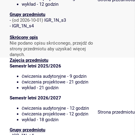
wykład - 12 godzin
Grupy przedmiotu
-
(od 2026-10-01)
IGR_1N_s3
-
IGR_1N_s4
Skrócony opis
Nie podano opisu skróconego, przejdź do
strony przedmiotu aby uzyskać więcej
danych.
Zajęcia przedmiotu
Semestr letni 2025/2026
ćwiczenia audytoryjne - 9 godzin
ćwiczenia projektowe - 21 godzin
wykład - 21 godzin
Semestr letni 2026/2027
ćwiczenia audytoryjne - 12 godzin
Strona przedmiotu
ćwiczenia projektowe - 12 godzin
wykład - 18 godzin
Grupy przedmiotu