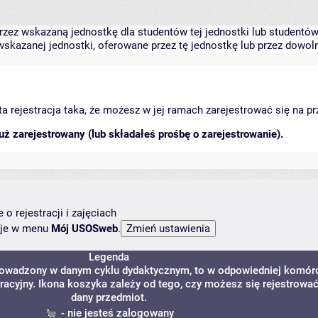
zez wskazaną jednostkę dla studentów tej jednostki lub studentów 
skazanej jednostki, oferowane przez tę jednostkę lub przez dowoln
arta rejestracja taka, że możesz w jej ramach zarejestrować się na p
ż zarejestrowany (lub składałeś prośbę o zarejestrowanie).
o rejestracji i zajęciach
ncje w menu
Mój USOSweb
.
Legenda
prowadzony w danym cyklu dydaktycznym, to w odpowiedniej komór
tracyjny. Ikona koszyka zależy od tego, czy możesz się rejestrowa
dany przedmiot.
- nie jesteś zalogowany