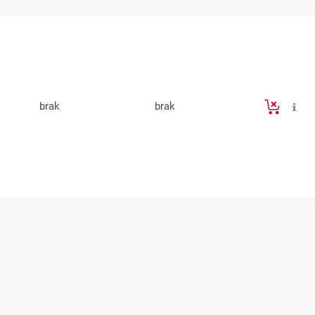
brak
brak