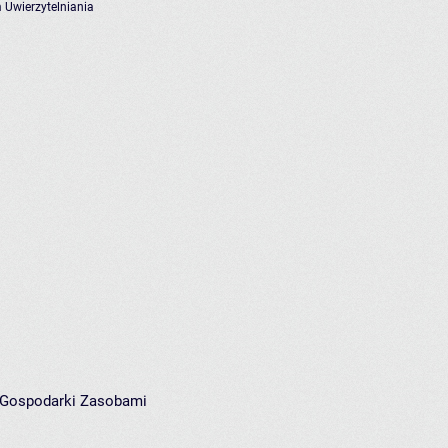
 Uwierzytelniania
i Gospodarki Zasobami