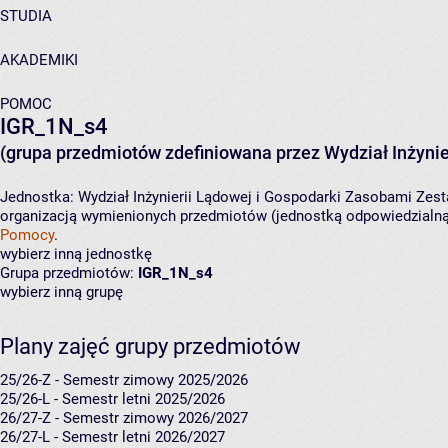
STUDIA
AKADEMIKI
POMOC
IGR_1N_s4
(grupa przedmiotów zdefiniowana przez Wydział Inżynie
Jednostka:
Wydział Inżynierii Lądowej i Gospodarki Zasobami
Zest
organizacją wymienionych przedmiotów (jednostką odpowiedzialną 
Pomocy
.
wybierz inną jednostkę
Grupa przedmiotów:
IGR_1N_s4
wybierz inną grupę
Plany zajęć grupy przedmiotów
25/26-Z - Semestr zimowy 2025/2026
25/26-L - Semestr letni 2025/2026
26/27-Z - Semestr zimowy 2026/2027
26/27-L - Semestr letni 2026/2027