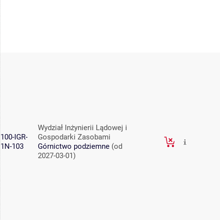
Wydział Inżynierii Lądowej i
100-IGR-
Gospodarki Zasobami
1N-103
Górnictwo podziemne
(od
2027-03-01)