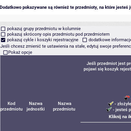
Dodatkowo pokazywane są również te przedmioty, na które jesteś ju
pokazuj grupy przedmiotu w kolumnie
pokazuj skrócony opis przedmiotu pod przedmiotem
pokazuj cykle i koszyki rejestracyjne
dodatkowe informacje 
Jeśli chcesz zmienić te ustawienia na stałe, edytuj swoje prefere
Pokaż opcje
Jeśli przedmiot jest 
pojawi się koszyk rejes
Kod
Nazwa
Nazwa
- złożył
przedmiotu
jednostki
przedmiotu
- jesteś 
Kliknij na 