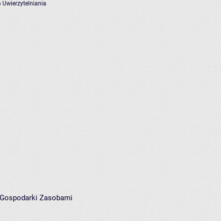
 Uwierzytelniania
i Gospodarki Zasobami