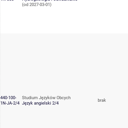
(od 2027-03-01)
440-100-
Studium Języków Obcych
brak
1N-JA-2/4
Język angielski 2/4