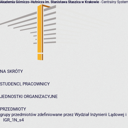
Akademia Górniczo-Hutnicza im. Stanisława Staszica w Krakowie
- Centralny System
NA SKRÓTY
STUDENCI, PRACOWNICY
JEDNOSTKI ORGANIZACYJNE
PRZEDMIOTY
grupy przedmiotów zdefiniowane przez Wydział Inżynierii Lądowej 
IGR_1N_s4