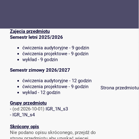
Zajęcia przedmiotu
Semestr letni 2025/2026
ćwiczenia audytoryjne - 9 godzin
ćwiczenia projektowe - 9 godzin
wykład - 9 godzin
Semestr zimowy 2026/2027
ćwiczenia audytoryjne - 12 godzin
ćwiczenia projektowe - 9 godzin
Strona przedmiotu
wykład - 12 godzin
Grupy przedmiotu
-
(od 2026-10-01)
IGR_1N_s3
-
IGR_1N_s4
Skrócony opis
Nie podano opisu skróconego, przejdź do
strony przedmiotu aby uzyskać więcej