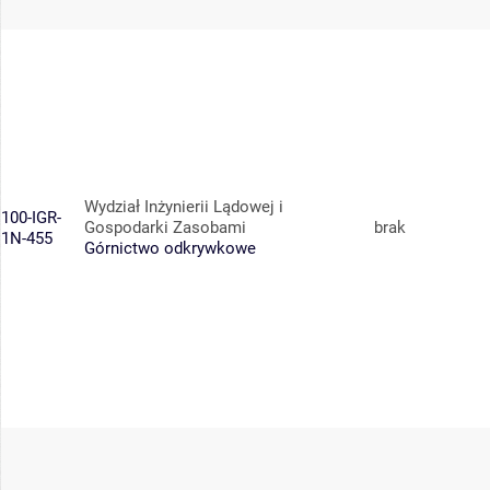
Wydział Inżynierii Lądowej i
100-IGR-
Gospodarki Zasobami
brak
1N-455
Górnictwo odkrywkowe