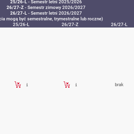
25/26-L
- Semestr letni 2025/2026
26/27-Z
- Semestr zimowy 2026/2027
26/27-L
- Semestr letni 2026/2027
cia mogą być semestralne, trymestralne lub roczne)
25/26-L
26/27-Z
26/27-L
brak