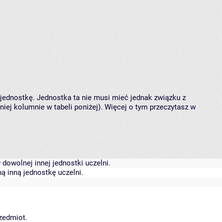
 jednostkę. Jednostka ta nie musi mieć jednak związku z
ej kolumnie w tabeli poniżej). Więcej o tym przeczytasz w
dowolnej innej jednostki uczelni.
ą inną jednostkę uczelni.
rzedmiot.