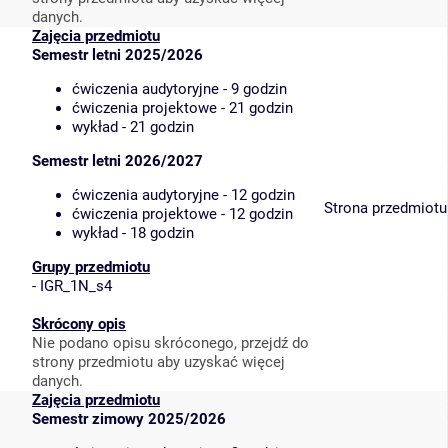
danych.
Zajęcia przedmiotu
Semestr letni 2025/2026
ćwiczenia audytoryjne - 9 godzin
ćwiczenia projektowe - 21 godzin
wykład - 21 godzin
Semestr letni 2026/2027
ćwiczenia audytoryjne - 12 godzin
Strona przedmiotu
ćwiczenia projektowe - 12 godzin
wykład - 18 godzin
Grupy przedmiotu
-
IGR_1N_s4
Skrócony opis
Nie podano opisu skróconego, przejdź do
strony przedmiotu aby uzyskać więcej
danych.
Zajęcia przedmiotu
Semestr zimowy 2025/2026