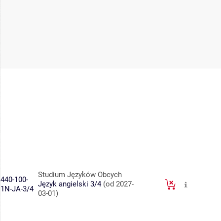
Studium Języków Obcych
440-100-
Język angielski 3/4
(od 2027-
1N-JA-3/4
03-01)