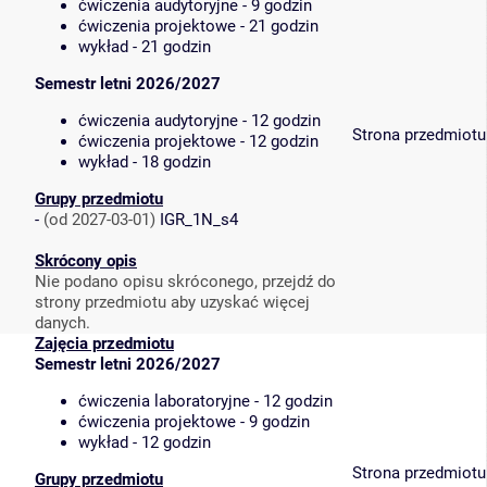
ćwiczenia audytoryjne - 9 godzin
ćwiczenia projektowe - 21 godzin
wykład - 21 godzin
Semestr letni 2026/2027
ćwiczenia audytoryjne - 12 godzin
Strona przedmiotu
ćwiczenia projektowe - 12 godzin
wykład - 18 godzin
Grupy przedmiotu
-
(od 2027-03-01)
IGR_1N_s4
Skrócony opis
Nie podano opisu skróconego, przejdź do
strony przedmiotu aby uzyskać więcej
danych.
Zajęcia przedmiotu
Semestr letni 2026/2027
ćwiczenia laboratoryjne - 12 godzin
ćwiczenia projektowe - 9 godzin
wykład - 12 godzin
Strona przedmiotu
Grupy przedmiotu