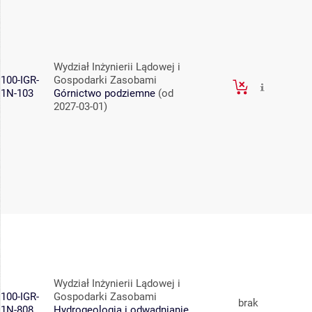
Wydział Inżynierii Lądowej i
100-IGR-
Gospodarki Zasobami
1N-103
Górnictwo podziemne
(od
2027-03-01)
Wydział Inżynierii Lądowej i
100-IGR-
Gospodarki Zasobami
brak
1N-808
Hydrogeologia i odwadnianie