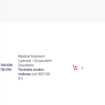
Wydział Inżynierii
Lądowej i Gospodarki
100-IGR-
Zasobami
1N-336
Technika wodno-
mułowa
(od 2027-03-
01)