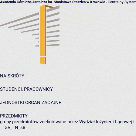
Akademia Górniczo-Hutnicza im. Stanisława Staszica w Krakowie
- Centralny System
NA SKRÓTY
STUDENCI, PRACOWNICY
JEDNOSTKI ORGANIZACYJNE
PRZEDMIOTY
grupy przedmiotów zdefiniowane przez Wydział Inżynierii Lądowej 
IGR_1N_s8