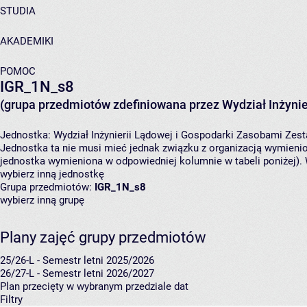
STUDIA
AKADEMIKI
POMOC
IGR_1N_s8
(grupa przedmiotów zdefiniowana przez Wydział Inżynie
Jednostka:
Wydział Inżynierii Lądowej i Gospodarki Zasobami
Zest
Jednostka ta nie musi mieć jednak związku z organizacją wymieni
jednostka wymieniona w odpowiedniej kolumnie w tabeli poniżej).
wybierz inną jednostkę
Grupa przedmiotów:
IGR_1N_s8
wybierz inną grupę
Plany zajęć grupy przedmiotów
25/26-L - Semestr letni 2025/2026
26/27-L - Semestr letni 2026/2027
Plan przecięty w wybranym przedziale dat
Filtry