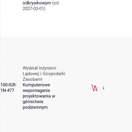
odkrywkowym
(od
2027-03-01)
Wydział Inżynierii
Lądowej i Gospodarki
Zasobami
100-IGR-
Komputerowe
1N-477
wspomaganie
projektowania w
górnictwie
podziemnym