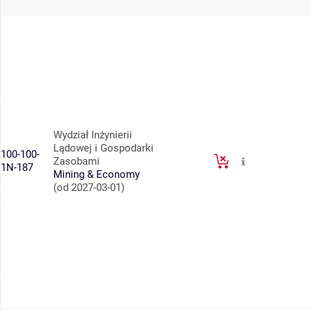
Wydział Inżynierii
Lądowej i Gospodarki
100-100-
Zasobami
1N-187
Mining & Economy
(od 2027-03-01)