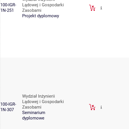
100-IGR-
Lądowej i Gospodarki
1N-251
Zasobami
Projekt dyplomowy
Wydział Inżynierii
Lądowej i Gospodarki
100-IGR-
Zasobami
1N-307
Seminarium
dyplomowe