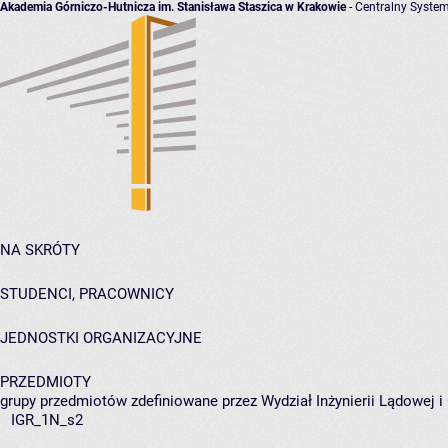
Akademia Górniczo-Hutnicza im. Stanisława Staszica w Krakowie
- Centralny System
NA SKRÓTY
STUDENCI, PRACOWNICY
JEDNOSTKI ORGANIZACYJNE
PRZEDMIOTY
grupy przedmiotów zdefiniowane przez Wydział Inżynierii Lądowej 
IGR_1N_s2