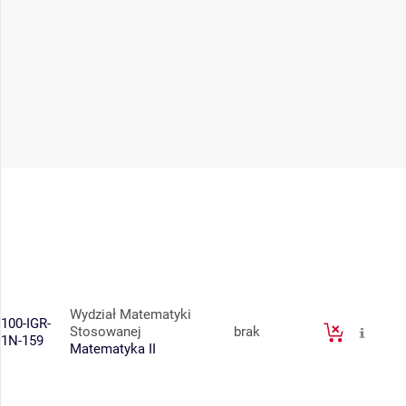
Wydział Matematyki
100-IGR-
Stosowanej
brak
1N-159
Matematyka II