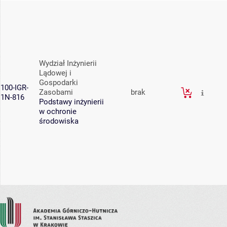
Wydział Inżynierii
Lądowej i
Gospodarki
100-IGR-
Zasobami
brak
1N-816
Podstawy inżynierii
w ochronie
środowiska