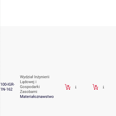
Wydział Inżynierii
Lądowej i
100-IGR-
Gospodarki
1N-162
Zasobami
Materiałoznawstwo