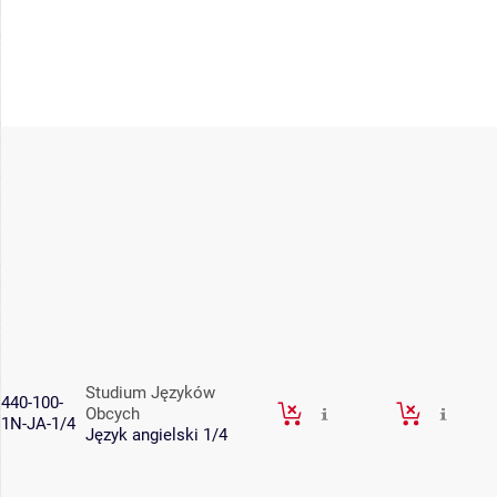
Studium Języków
440-100-
Obcych
1N-JA-1/4
Język angielski 1/4