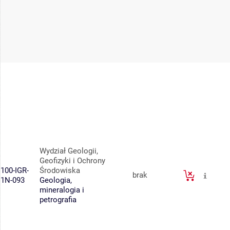
Wydział Geologii,
Geofizyki i Ochrony
100-IGR-
Środowiska
brak
1N-093
Geologia,
mineralogia i
petrografia