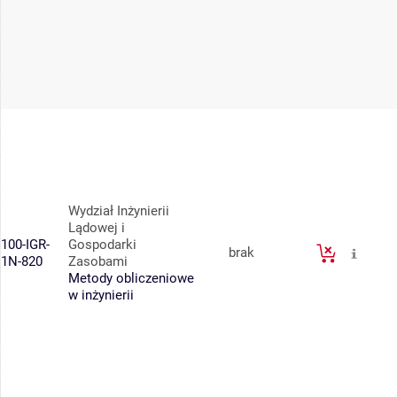
Wydział Inżynierii
Lądowej i
100-IGR-
Gospodarki
brak
1N-820
Zasobami
Metody obliczeniowe
w inżynierii