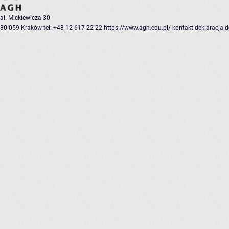
al. Mickiewicza 30
30-059 Kraków
tel: +48 12 617 22 22
https://www.agh.edu.pl/
kontakt
deklaracja 