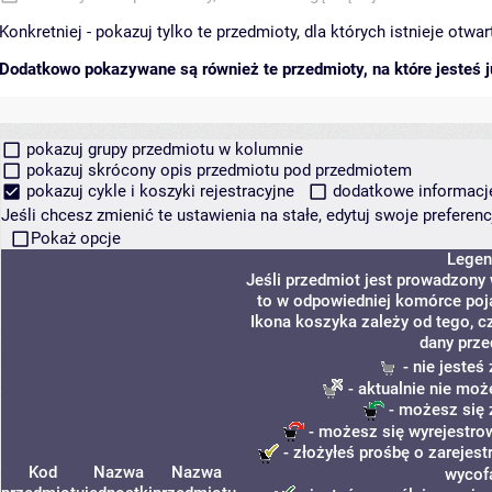
Konkretniej - pokazuj tylko te przedmioty, dla których istnieje otw
Dodatkowo pokazywane są również te przedmioty, na które jesteś ju
pokazuj grupy przedmiotu w kolumnie
pokazuj skrócony opis przedmiotu pod przedmiotem
pokazuj cykle i koszyki rejestracyjne
dodatkowe informacje 
Jeśli chcesz zmienić te ustawienia na stałe, edytuj swoje prefere
Pokaż opcje
Legen
Jeśli przedmiot jest prowadzony
to w odpowiedniej komórce poja
Ikona koszyka zależy od tego, c
dany prze
- nie jeste
- aktualnie nie moż
- możesz się 
- możesz się wyrejestro
- złożyłeś prośbę o zarejestr
Kod
Nazwa
Nazwa
wycof