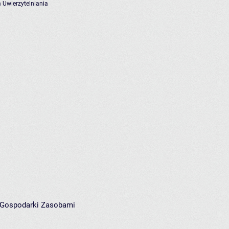
 Uwierzytelniania
i Gospodarki Zasobami