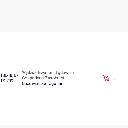
Wydział Inżynierii Lądowej i
100-BUD-
Gospodarki Zasobami
1S-799
Budownictwo ogólne