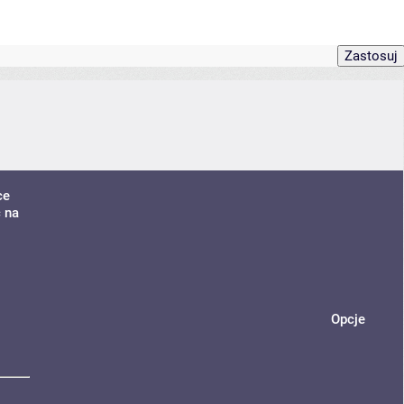
ce
 na
Opcje