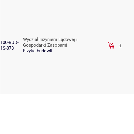
Wydział Inżynierii Lądowej i
100-BUD-
Gospodarki Zasobami
1S-078
Fizyka budowli