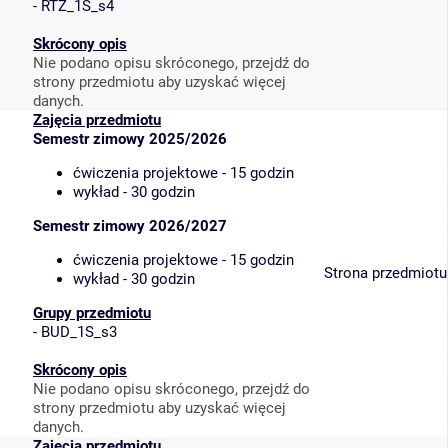
-
RTZ_1S_s4
Skrócony opis
Nie podano opisu skróconego, przejdź do
strony przedmiotu aby uzyskać więcej
danych.
Zajęcia przedmiotu
Semestr zimowy 2025/2026
ćwiczenia projektowe - 15 godzin
wykład - 30 godzin
Semestr zimowy 2026/2027
ćwiczenia projektowe - 15 godzin
Strona przedmiotu
wykład - 30 godzin
Grupy przedmiotu
-
BUD_1S_s3
Skrócony opis
Nie podano opisu skróconego, przejdź do
strony przedmiotu aby uzyskać więcej
danych.
Zajęcia przedmiotu