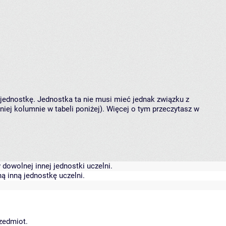
 jednostkę. Jednostka ta nie musi mieć jednak związku z
ej kolumnie w tabeli poniżej). Więcej o tym przeczytasz w
dowolnej innej jednostki uczelni.
ą inną jednostkę uczelni.
rzedmiot.