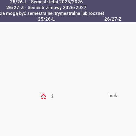
25/26-L
- Semestr letni 2025/2026
26/27-Z
- Semestr zimowy 2026/2027
cia mogą być semestralne, trymestralne lub roczne)
25/26-L
26/27-Z
brak