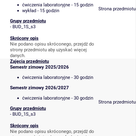
ćwiczenia laboratoryjne - 15 godzin
Strona przedmiotu
wykład - 15 godzin
Grupy przedmiotu
-
BUD_1S_s3
Skrócony opis
Nie podano opisu skróconego, przejdź do
strony przedmiotu aby uzyskać więcej
danych.
Zajęcia przedmiotu
Semestr zimowy 2025/2026
ćwiczenia laboratoryjne - 30 godzin
Semestr zimowy 2026/2027
ćwiczenia laboratoryjne - 30 godzin
Strona przedmiotu
Grupy przedmiotu
-
BUD_1S_s3
Skrócony opis
Nie podano opisu skróconego, przejdź do