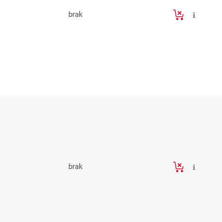
brak
brak