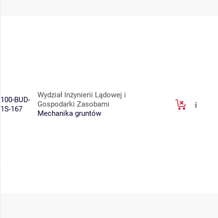
Wydział Inżynierii Lądowej i
100-BUD-
Gospodarki Zasobami
1S-167
Mechanika gruntów