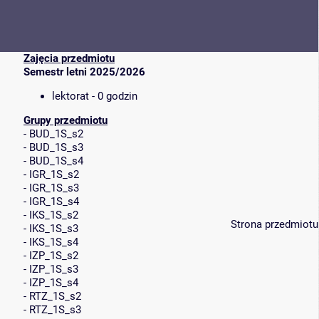
Zajęcia przedmiotu
Semestr letni 2025/2026
lektorat - 0 godzin
Grupy przedmiotu
-
BUD_1S_s2
-
BUD_1S_s3
-
BUD_1S_s4
-
IGR_1S_s2
-
IGR_1S_s3
-
IGR_1S_s4
-
IKS_1S_s2
Strona przedmiotu
-
IKS_1S_s3
-
IKS_1S_s4
-
IZP_1S_s2
-
IZP_1S_s3
-
IZP_1S_s4
-
RTZ_1S_s2
-
RTZ_1S_s3