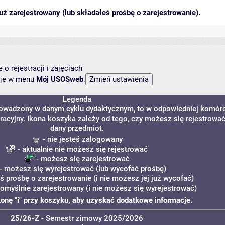
ż zarejestrowany (lub składałeś prośbę o zarejestrowanie).
o rejestracji i zajęciach
ncje w menu
Mój USOSweb
.
Legenda
prowadzony w danym cyklu dydaktycznym, to w odpowiedniej komór
tracyjny. Ikona koszyka zależy od tego, czy możesz się rejestrować
dany przedmiot.
- nie jesteś zalogowany
- aktualnie nie możesz się rejestrować
- możesz się zarejestrować
- możesz się wyrejestrować (lub wycofać prośbę)
ś prośbę o zarejestrowanie (i nie możesz jej już wycofać)
pomyślnie zarejestrowany (i nie możesz się wyrejestrować)
ikonę "i" przy koszyku, aby uzyskać dodatkowe informacje.
25/26-Z
- Semestr zimowy 2025/2026