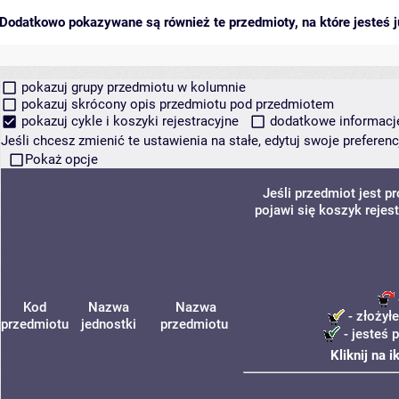
Dodatkowo pokazywane są również te przedmioty, na które jesteś ju
pokazuj grupy przedmiotu w kolumnie
pokazuj skrócony opis przedmiotu pod przedmiotem
pokazuj cykle i koszyki rejestracyjne
dodatkowe informacje 
Jeśli chcesz zmienić te ustawienia na stałe, edytuj swoje prefere
Pokaż opcje
Jeśli przedmiot jest 
pojawi się koszyk rejes
Kod
Nazwa
Nazwa
- złożyłe
przedmiotu
jednostki
przedmiotu
- jesteś 
Kliknij na 