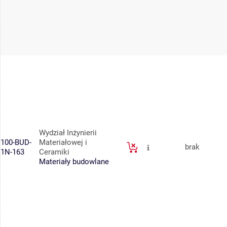
Wydział Inżynierii
100-BUD-
Materiałowej i
brak
1N-163
Ceramiki
Materiały budowlane