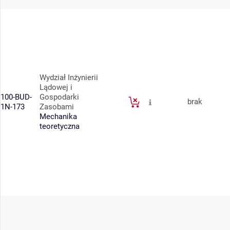
Wydział Inżynierii
Lądowej i
100-BUD-
Gospodarki
brak
1N-173
Zasobami
Mechanika
teoretyczna