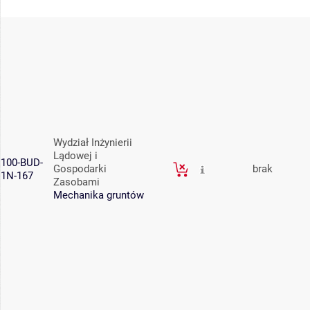
Wydział Inżynierii
Lądowej i
100-BUD-
Gospodarki
brak
1N-167
Zasobami
Mechanika gruntów