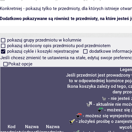
Konkretniej - pokazuj tylko te przedmioty, dla których istnieje otw
Dodatkowo pokazywane są również te przedmioty, na które jesteś ju
pokazuj grupy przedmiotu w kolumnie
pokazuj skrócony opis przedmiotu pod przedmiotem
pokazuj cykle i koszyki rejestracyjne
dodatkowe informacje 
Jeśli chcesz zmienić te ustawienia na stałe, edytuj swoje prefere
Pokaż opcje
Legen
Jeśli przedmiot jest prowadzony
to w odpowiedniej komórce poja
Ikona koszyka zależy od tego, c
dany prze
- nie jeste
- aktualnie nie moż
- możesz się 
- możesz się wyrejestro
- złożyłeś prośbę o zarejestr
Kod
Nazwa
Nazwa
wycof