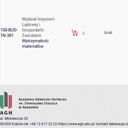
Wydział Inżynierii
Lądowej i
100-BUD-
Gospodarki
brak
1N-381
Zasobami
Wytrzymałość
materiałów
al. Mickiewicza 30
30-059 Kraków
tel: +48 12 617 22 22
https://www.agh.edu.pl/
kontakt
deklaracja 