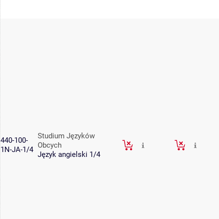
Studium Języków
440-100-
Obcych
1N-JA-1/4
Język angielski 1/4