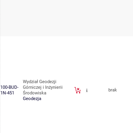
Wydział Geodezji
100-BUD-
Górniczej i Inżynierii
brak
1N-451
Środowiska
Geodezja