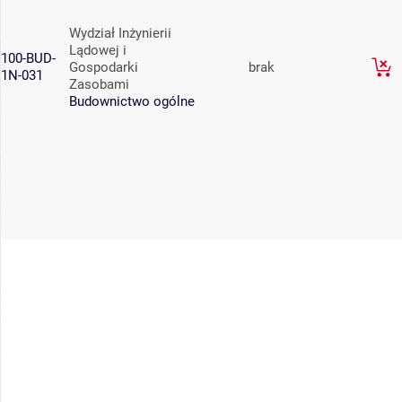
Wydział Inżynierii
Lądowej i
100-BUD-
Gospodarki
brak
1N-031
Zasobami
Budownictwo ogólne