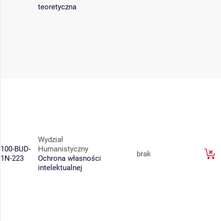
teoretyczna
Wydział
100-BUD-
Humanistyczny
brak
1N-223
Ochrona własności
intelektualnej