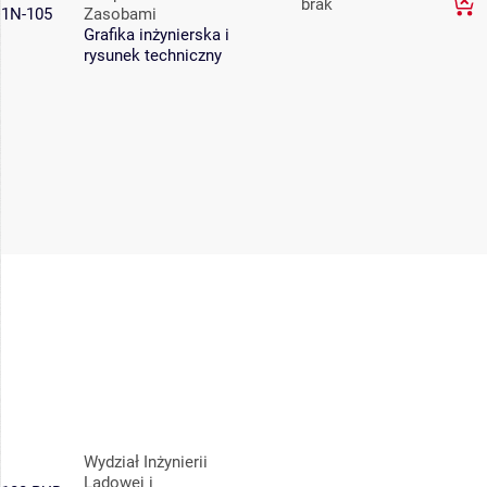
brak
1N-105
Zasobami
Grafika inżynierska i
rysunek techniczny
Wydział Inżynierii
Lądowej i