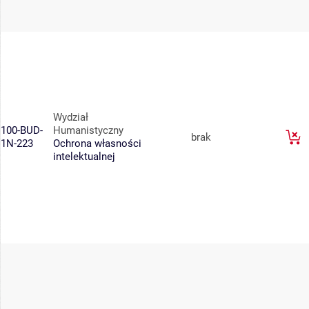
Wydział
100-BUD-
Humanistyczny
brak
1N-223
Ochrona własności
intelektualnej