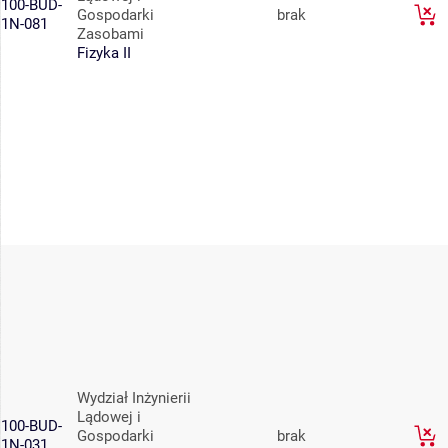
100-BUD-
Gospodarki
brak
1N-081
Zasobami
Fizyka II
Wydział Inżynierii
Lądowej i
100-BUD-
Gospodarki
brak
1N-031