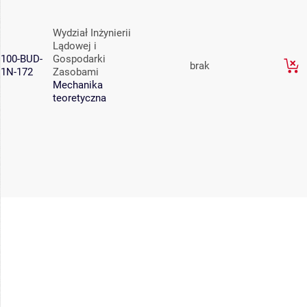
Wydział Inżynierii
Lądowej i
100-BUD-
Gospodarki
brak
1N-172
Zasobami
Mechanika
teoretyczna