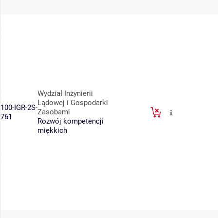
Wydział Inżynierii
Lądowej i Gospodarki
100-IGR-2S-
Zasobami
761
Rozwój kompetencji
miękkich