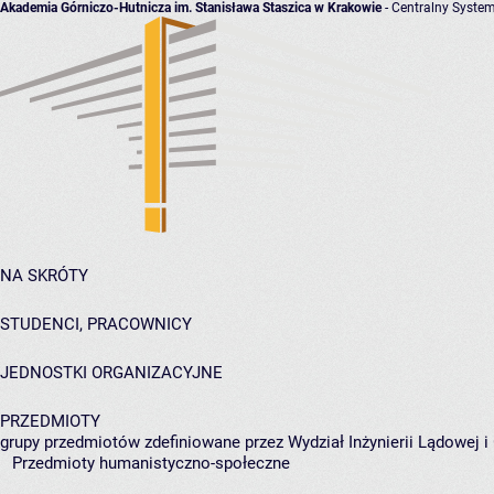
Akademia Górniczo-Hutnicza im. Stanisława Staszica w Krakowie
- Centralny System
NA SKRÓTY
STUDENCI, PRACOWNICY
JEDNOSTKI ORGANIZACYJNE
PRZEDMIOTY
grupy przedmiotów zdefiniowane przez Wydział Inżynierii Lądowej 
Przedmioty humanistyczno-społeczne