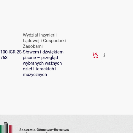
Wydział Inżynierii
Lądowej i Gospodarki
Zasobami
100-IGR-2S-
Słowem i dźwiękiem
763
pisane – przegląd
wybranych ważnych
dzieł literackich i
muzycznych