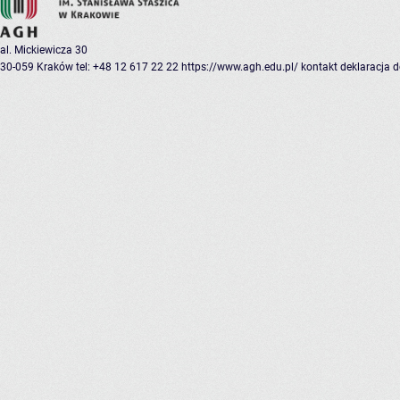
al. Mickiewicza 30
30-059 Kraków
tel: +48 12 617 22 22
https://www.agh.edu.pl/
kontakt
deklaracja 